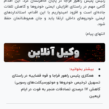
رئیس پلیس راهور فراجا در پایان خاطرنشان کرد: این اقدام
گامی مهم در راستای افزایش ایمنی خودرو‌ها و کاهش تلفات
جاده‌ای است و افزود امیدواریم با این اقدام، استاندارد‌های
ایمنی خودرو‌های داخلی ارتقا یابد و جان هم‌وطنانمان حفظ
شود.
انتهای پیام/
بیشتر بخوانید:
همکاری پلیس راهور فراجا و قوه قضاییه در راستای
تسهیل ترخیص خودرو‌ها و موتورسیکلت‌های رسوبی/
کاهش ۱۷ درصدی تصادفات منجر به فوت در ایام
اربعین