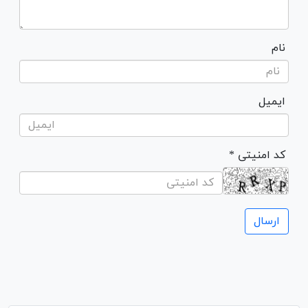
نام
ایمیل
* کد امنیتی