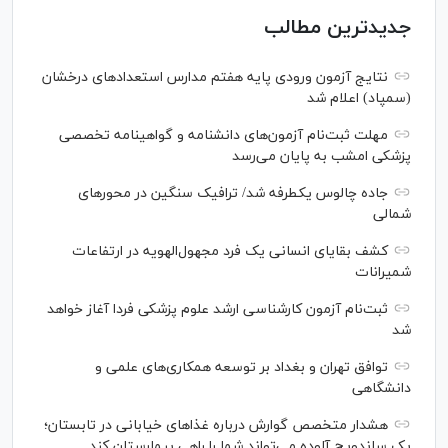
جدیدترین مطالب
نتایج آزمون ورودی پایه هفتم مدارس استعدادهای درخشان
(سمپاد) اعلام شد
مهلت ثبت‌نام آزمون‌های دانشنامه و گواهینامه تخصصی
پزشکی امشب به پایان می‌رسد
جاده چالوس یکطرفه شد/ ترافیک سنگین در محورهای
شمالی
کشف بقایای انسانی یک فرد مجهول‌الهویه در ارتفاعات
شمیرانات
ثبت‌نام آزمون کارشناسی ارشد علوم پزشکی فردا آغاز خواهد
شد
توافق تهران و بغداد بر توسعه همکاری‌های علمی و
دانشگاهی
هشدار متخصص گوارش درباره غذا‌های خیابانی در تابستان؛
یک ساندویچ آلوده می‌تواند شما را راهی بیمارستان کند