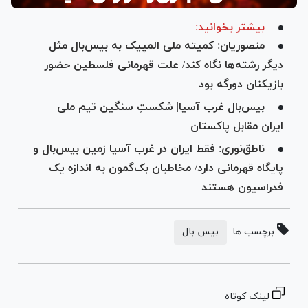
بیشتر بخوانید:
منصوریان: کمیته ملی المپیک به بیس‌بال مثل
دیگر رشته‌ها نگاه کند/ علت قهرمانی فلسطین حضور
بازیکنان دورگه بود
بیس‌بال غرب آسیا| شکستِ سنگین تیم ملی
ایران مقابل پاکستان
ناطق‌نوری: فقط ایران در غرب آسیا زمین بیس‌بال و
پایگاه قهرمانی دارد/ مخاطبان بک‌گمون به اندازه یک
فدراسیون هستند
برچسب ها:
بیس بال
لینک کوتاه