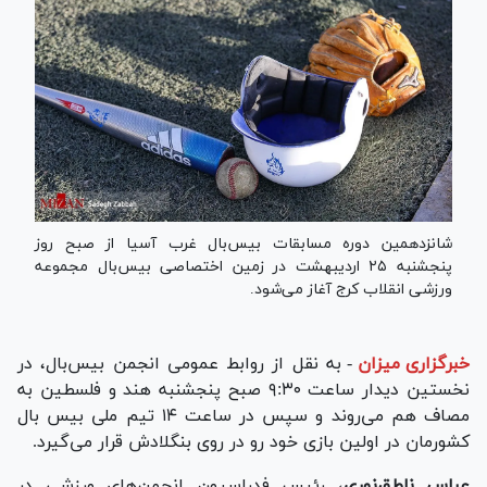
شانزدهمین دوره مسابقات بیس‌بال غرب آسیا از صبح روز
پنجشنبه ۲۵ اردیبهشت در زمین اختصاصی بیس‌بال مجموعه
ورزشی انقلاب کرج آغاز می‌شود.
خبرگزاری میزان
-
به نقل از روابط عمومی انجمن بیس‌بال، در
نخستین دیدار ساعت ۹:۳۰ صبح پنجشنبه هند و فلسطین به
مصاف هم می‌روند و سپس در ساعت ۱۴ تیم ملی بیس بال
کشورمان در اولین بازی خود رو در روی بنگلادش قرار می‌گیرد.
عباس ناطق‌نوری
، رئیس فدراسیون انجمن‌های ورزشی در