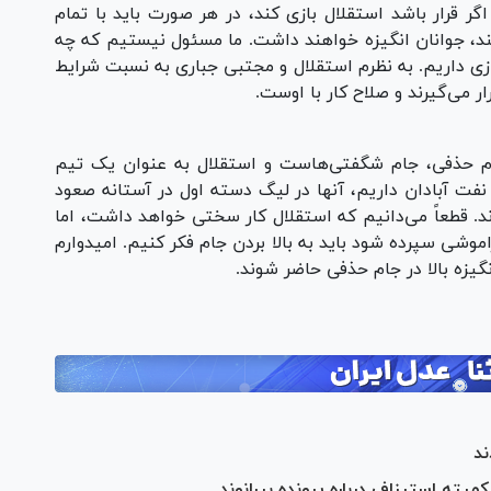
ر قرار باشد استقلال بازی کند، در هر صورت باید با تمام
کند، جوانان انگیزه خواهند داشت. ما مسئول نیستیم که چه
ازی داریم. به نظرم استقلال و مجتبی جباری به نسبت شرایط
 می‌گیرند و صلاح کار با اوست.
جام حذفی، جام شگفتی‌هاست و استقلال به عنوان یک تیم
ی برابر نفت آبادان داریم، آنها در لیگ دسته اول در آستانه صعود
۲ تورنمنت انگیزه دارند. قطعاً می‌دانیم که استقلال کار سختی خواهد داشت، اما
وشی سپرده شود باید به بالا بردن جام فکر کنیم. امیدوارم
نگیزه بالا در جام حذفی حاضر شوند.
ند
یته استیناف درباره پرونده بیرانوند