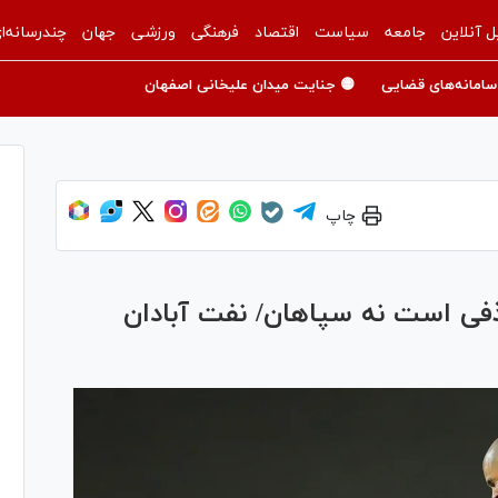
ل آنلاین
جامعه
سیاست
اقتصاد
فرهنگی
ورزشی
جهان
چندرسانه‌ا
سامانه‌های قضایی
🟡 جنایت میدان علیخانی اصفهان
چاپ
ذفی است نه سپاهان/ نفت آبادان