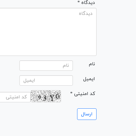
* دیدگاه
نام
ایمیل
* کد امنیتی