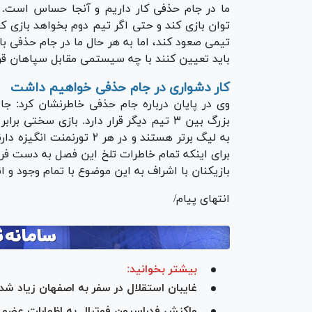
ما در جام حذفی کار داریم و آنجا حساس است. اگ
توان بازی کند و حتی اگر تیم دوم بخواهد بازی 
تیمی صعود کند، اما به هر حال ما در جام حذفی ب
باید تعیین کنند با چه سیستمی مقابل سپاهان قرار
کار دشواری در جام حذفی خواهیم داشت
وی در پایان درباره جام حذفی خاطرنشان کرد: 
بزرگ بین ۳ تیم دیگر قرار دارد. بازی سخت
به لیگ برتر هستند و در هر 
برای اینکه تمام خاطرات تلخ این فصل به دست فرام
بازیکنان با اشراف به این موضوع با تمام وجود و ا
انتهای پیام/
بیشتر بخوانید:
غایبان استقلال در سفر به اصفهان زیاد شد
واکنش فدراسیون فوتبال به اظهارات عضو کم