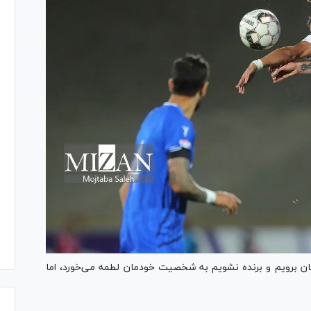
ن برویم و برنده نشویم به شخصیت خودمان لطمه می‌خورد، اما