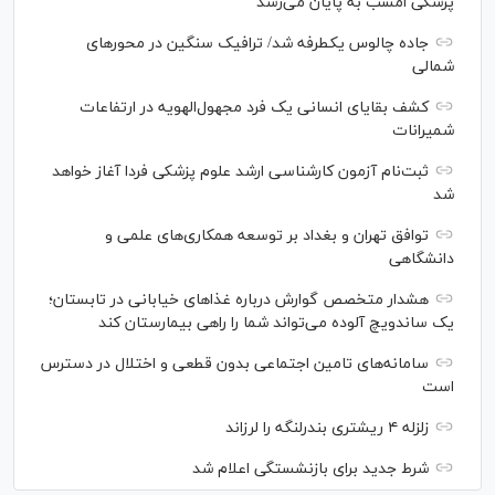
پزشکی امشب به پایان می‌رسد
جاده چالوس یکطرفه شد/ ترافیک سنگین در محورهای
شمالی
کشف بقایای انسانی یک فرد مجهول‌الهویه در ارتفاعات
شمیرانات
ثبت‌نام آزمون کارشناسی ارشد علوم پزشکی فردا آغاز خواهد
شد
توافق تهران و بغداد بر توسعه همکاری‌های علمی و
دانشگاهی
هشدار متخصص گوارش درباره غذا‌های خیابانی در تابستان؛
یک ساندویچ آلوده می‌تواند شما را راهی بیمارستان کند
سامانه‌های تامین اجتماعی بدون قطعی و اختلال در دسترس
است
زلزله ۴ ریشتری بندرلنگه را لرزاند
شرط جدید برای بازنشستگی اعلام شد