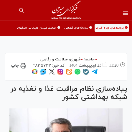
🟡 پرونده‌های ویژه خبری
🟡 سامانه‌های قضایی
🟡 جنایت میدان علیخانی اصفهان
جامعه
شهری،‌ سلامت و رفاهی
11:20
23 ارديبهشت 1404
کد خبر:
۴۸۳۵۷۴۲
چاپ
پیاده‌سازی نظام مراقبت غذا و تغذیه در
شبکه بهداشتی کشور