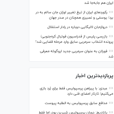
ایران هم جابه‌جا شد
رکورد‌های ایران از تیغ تغییر اوزان جان سالم به در
برد/ یوسفی و نصیری همچنان در صدر جهان
دروازه‌بان لالیگایی دوباره در رادار استقلال
بازرسی پلیس از فدراسیون فوتبال کره‌جنوبی/
پرونده انتخاب سرمربی سابق وارد مرحله قضایی شد!
فورلان به عنوان سرمربی جدید اروگوئه معرفی
شد
پربازدیدترین اخبار
عبدی: با پیراهن پرسپولیس فقط برای بُرد بازی
می‌کنیم/ تارتار امضای فنی دارد
مدافع سابق پرسپولیس به الطلبه پیوست
پانادیچ: دوران پرسپولیس شیرین بود، اما فقط