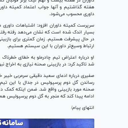
داوران در هفته بیست و نهم لیگ برتر فوتبال ک
هفته گذاشتیم و آنها جواب اعتماد کمیته داورا
داوری محسوب می‌شود.
سرپرست کمیته داوران افزود: اشتباهات داوری در
در حال پیشرفت هستیم. زمان کمتری برای بازبینی
ارتباط وسیع‌تر داوران با این سیستم هستیم.
او درباره اعتراض تیم چادرملو به خطای خطرناک 
شد تاکید کرد: در بازبینی صحنه نیازی به اخراج نبود
صفیری درباره ادعای سعید دقیقی سرمربی خیبر خ
رساندن گل دوم پرسپولیس در جدال با این تیم 
صحنه مورد بازبینی واقع شد. ضمن اینکه کمک داو
ادامه پیدا کند که منجر به گل دوم پرسپولیس هم
انتهای پیام/