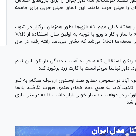
شور گفت: خوشحالم سه داور جوان را برای بازی‌های حساس
ن را خیلی خوب دادند. این اتفاق خیلی خوبی برای جامعه
 هفته خیلی مهم که بازی‌ها بطور همزمان برگزار می‌شود،
بسیار اندک شده است که نشان می‌دهد رفته رفته با ساز و کار داوری با توجه به اولین سال استفاده از VAR
 صحنه‌ها اتخاذ می‌شد که نشان می‌دهد رفته رفته در حال
بازیکن استقلال که منجر به آسیب دیدگی بازیکن این تیم
. داور نهایتا می‌توانست با کارت زرد برخورد کند.
رم آباد در خصوص خطای هند اوستون ارونوف هنگام به ثمر
تاکید کرد: به هیچ وجه خطای هندی صورت نگرفت. بار‌ها
رنیز در موقعیت بسیار خوبی قرار داشت تا به درستی بازی
 شد.