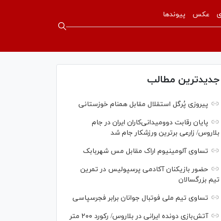
ی
عکس
پیوندها
جدیدترین مطالب
پیروزی پُرگل استقلال مقابل همنام خوزستانی
پایان رقابت دوومیدانی‌کاران ایران در جام
بلاروس/ زارعی برترین ورزشکار جام شد
تساوی آلومینیوم اراک مقابل مس شهربابک
حضور بازیکنان آکادمی پرسپولیس در تمرین
تیم بزرگسالان
تساوی تیم ملی فوتبال جوانان برابر فجرسپاسی
آتش‌بازی دونده ایرانی در بلاروس/ رکورد ۲۰۰ متر