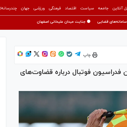
ل آنلاین
جامعه
سیاست
اقتصاد
فرهنگی
ورزشی
جهان
چندرسانه‌ا
سامانه‌های قضایی
🟡 جنایت میدان علیخانی اصفهان
چاپ
دراسیون فوتبال درباره قضاوت‌های