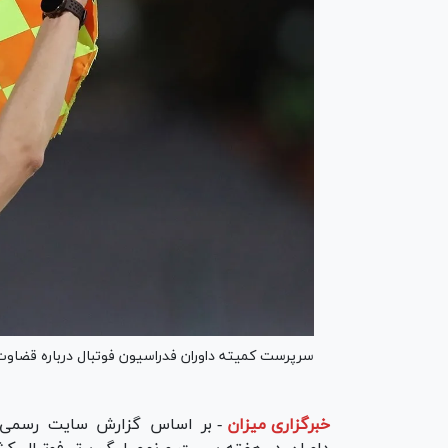
سرپرست کمیته داوران فدراسیون فوتبال درباره قضاوت د
خبرگزاری میزان
-
بر اساس گزارش سایت رسمی فد