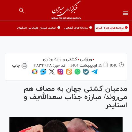
🟡 پرونده‌های ویژه خبری
🟡 سامانه‌های قضایی
🟡 جنایت میدان علیخانی اصفهان
ورزشی
کشتی و وزنه برداری
0:40
19 ارديبهشت 1404
کد خبر:
۴۸۳۴۹۴۸
چاپ
مدعیان کشتی جهان به مصاف هم
می‌روند/ مبارزه جذاب سعدالله‌یف و
اسنایدر