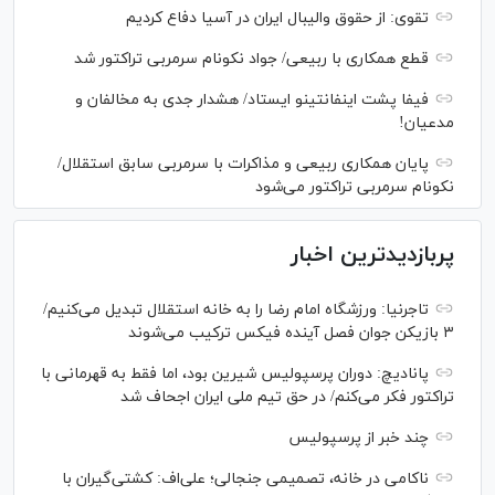
تقوی: از حقوق والیبال ایران در آسیا دفاع کردیم
قطع همکاری با ربیعی/ جواد نکونام سرمربی تراکتور شد
فیفا پشت اینفانتینو ایستاد/ هشدار جدی به مخالفان و
مدعیان!
پایان همکاری ربیعی و مذاکرات با سرمربی سابق استقلال/
نکونام سرمربی تراکتور می‌شود
پربازدیدترین اخبار
تاجرنیا: ورزشگاه امام رضا را به خانه استقلال تبدیل می‌کنیم/
۳ بازیکن جوان فصل آینده فیکس ترکیب می‌شوند
پانادیچ: دوران پرسپولیس شیرین بود، اما فقط به قهرمانی با
تراکتور فکر می‌کنم/ در حق تیم ملی ایران اجحاف شد
چند خبر از پرسپولیس
ناکامی در خانه، تصمیمی جنجالی؛ علی‌اف: کشتی‌گیران با