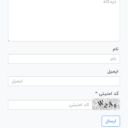
نام
ایمیل
* کد امنیتی