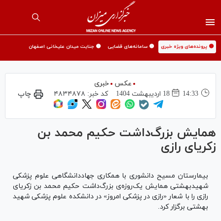
🟡 پرونده‌های ویژه خبری
🟡 سامانه‌های قضایی
🟡 جنایت میدان علیخانی اصفهان
عکس
خبری
14:33
18 ارديبهشت 1404
کد خبر:
۴۸۳۴۸۷۸
چاپ
همایش بزرگ‌داشت حکیم محمد بن
زکریای رازی
بیمارستان مسیح دانشوری با همکاری جهاددانشگاهی علوم پزشکی
شهیدبهشتی همایش یک‌روزه‌ی بزرگ‌داشت حکیم محمد بن زکریای
رازی را با شعار «رازی در پزشکی امروز» در دانشکده علوم پزشکی شهید
بهشتی برگزار کرد.