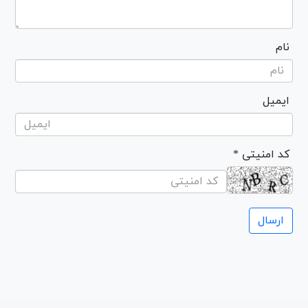
نام
ایمیل
* کد امنیتی