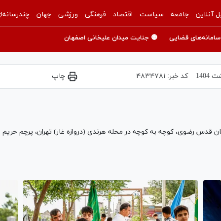
ل آنلاین
جامعه
سیاست
اقتصاد
فرهنگی
ورزشی
جهان
چندرسانه‌ا
سامانه‌های قضایی
🟡 جنایت میدان علیخانی اصفهان
کد خبر:
۴۸۳۴۷۸۱
چاپ
ان قدس رضوی، کوچه به کوچه در محله هرندی (دروازه غار) تهران، پرچم حریم ام