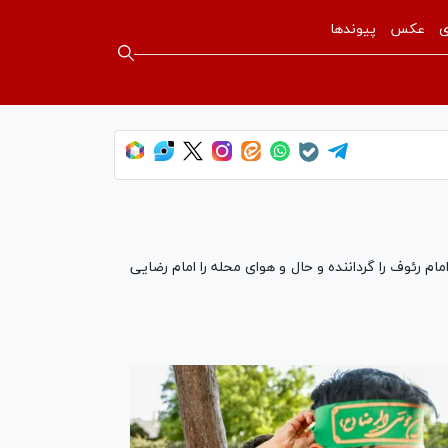
ی
عکس
پیوندها
ام رئوف را گرداننده و حال و هوای محله را امام رضایی