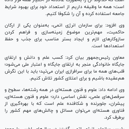
است؛ همه ما وظیفه داریم از استعداد خود برای بهبود شرایط
جامعه استفاده کرده و آن را شکوفا کنیم.
وی افزود: برای سازمان انرژی اتمی، به‌عنوان یکی از ارکان
حاکمیت، مهم‌ترین موضوع زمینه‌سازی و فراهم کردن
سازوکار‌های لازم و ایجاد بستر مناسب برای جذب و حفظ
استعداد‌ها است.
معاون رئیس‌جمهور بیان کرد: کسب علم و دانش و ارتقای
جایگاه خانوادگی منجر به ارتقای جایگاه و اعتبار ملی می‌شود؛
قلب‌های همه ما برای سرافرازی ایران می‌تپد؛ باید با این نگرش
هم‌عقیده باشیم و برای اعتلای کشور تلاش کنیم.
وی ادامه داد: علوم و فنون هسته‌ای در همه رشته‌ها، سطوح و
سرفصل‌های علمی، نقش اساسی دارد؛ علوم و فنون هسته‌ای،
پیشران، جلوبرنده و شکافنده علم است که با بهره‌گیری از
فناوری هسته‌ای می‌توان مسائل و چالش‌های مهم کشور را
برطرف کرد.
رئیس سازمان انرژی اتمی گفت: در سال‌های اخیر با وجود