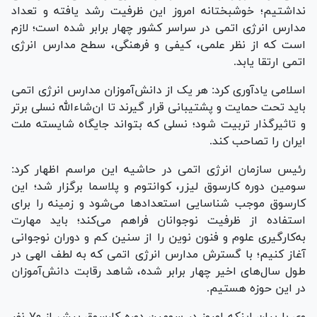
نداشتیم؛ خوشبختانه امروز این ظرفیت رشد یافته و تعداد
مدارس انرژی اتمی در سراسر کشور چهار برابر شده است؛ لازم
است که از نظر علمی، کیفی و فرهنگی، سطح مدارس انرژی
اتمی ارتقا یابد.
اسلامی یادآوری کرد: هر یک از دانش‌آموزان مدارس انرژی اتمی
باید تحت حمایت و پشتیبانی قرار گیرند تا ان‌شاءالله نسلی برتر
و تاثیرگذار تربیت شود؛ نسلی که بتواند جایگاه شایسته ملت
ایران را تصاحب کند.
رئیس سازمان انرژی اتمی در حاشیه این مراسم اظهار کرد:
سومین دوره کارسوق لیزر، کوانتوم و پلاسما برگزار شد؛ این
کارسوق موجب شناسایی استعداد‌ها می‌شود و زمینه را برای
استفاده از ظرفیت نوجوانان فراهم می‌کند؛ باید مهارت
به‌کارگیری علوم و فنون نوین را از سنین کم و دوران نوجوانی
آغاز کنیم؛ با گسترش مدارس انرژی اتمی که به لطف الهی در
طول سال‌های اخیر چهار برابر شده، شاهد رقابت دانش‌آموزان
در این حوزه هستیم.
وی با بیان اینکه امروز در سومین دوره کارسوق بیش از ۷۰ نفر