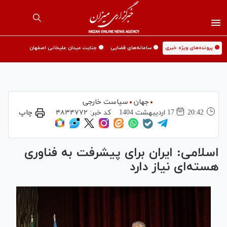
🟡 پرونده‌های ویژه خبری
🟡 سامانه‌های قضایی
🟡 جنایت میدان علیخانی اصفهان
جهان
سیاست خارجی
20:42
17 ارديبهشت 1404
کد خبر:
۴۸۳۴۷۷۲
چاپ
اسلامی: ایران برای پیشرفت به فناوری
هسته‌ای نیاز دارد