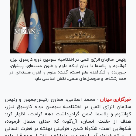
رئیس سازمان انرژی اتمی در اختتامیه سومین دوره کارسوق لیزر،
کوانتوم و پلاسما با بیان اینکه علوم و فنون هسته‌ای، پیشران،
جلوبرنده و شکافنده علم است، گفت: علوم و فنون هسته‌ای در
همه رشته‌ها و سرفصل‌های علمی، نقش اساسی دارد.
خبرگزاری میزان
-
محمد اسلامی، معاون رئیس‌جمهور و رئیس
سازمان انرژی اتمی در اختتامیه سومین دوره کارسوق لیزر،
کوانتوم و پلاسما ضمن گرامیداشت دهه کرامت، اظهار کرد:
هدف از خلقت انسان، آن‌گونه که خدای متعال فرموده،
شکوفایی است؛ شکوفا شدن، ظرفیتی نهفته در فطرت انسانی
است که خداوند آن را به‌صورت عادلانه در اختیار همه قرار داده