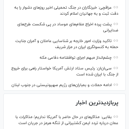
عراقچی: خبرنگاران در جنگ تحمیلی اخیر روز‌های دشوار را به
دقت ثبت و به جهانیان اعلام کردند
پشت پرده اخراج مقام‌های موساد در پی شکست طرح‌های
ضدایرانی
تاکید وزارت امور خارجه بر شناسایی عاملان و آمران جنایت
حمله به کنسولگری ایران در مزار شریف
چشم‌انداز مبهم اجرای توافقنامه دفاعی مکه
سی‌ان‌‌ان: رئیس ستاد ارتش آمریکا خواستار راهی برای خروج
از جنگ با ایران شده است
ادامه حملات و بمباران‌های رژیم صهیونیستی در جنوب لبنان
پربازدیدترین اخبار
بقایی: مذاکره‎ای در حال حاضر با آمریکا نداریم/ مذاکرات با
عمان درباره تردد ایمن کشتیرانی از تنگه هرمز در جریان است