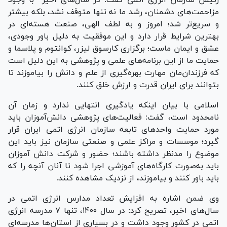
مزاحمت‌های دشمنان، رشد ما نه تنها متوقف نشد، بلکه بیشتر
و سریع‌تر شد؛ امروز و به لطف الهی، صنعت هسته‌ای در
بهترین شرایط قرار دارد و این موفقیت به دلیل باور وجودی،
عشق و ایمان ماست؛ برگزاری کارسوق لیزر، کوانتوم و پلاسما و
حمایت ما از این برنامه‌های علمی و پژوهشی به این دلیل است
که فرزندان‌مان مهارت بهره‌گیری از علم و دانش را بیاموزند تا
بتوانند برای ایران قدرت و ارزش خلق کنند.
اسلامی با بیان اینکه یادگیری انتهایی ندارد و زمان آن
نامحدود است، گفت: فعالیت‌های پژوهشی دانش‌آموزان باید
مورد حمایت واحد‌های تابعه سازمان انرژی اتمی ایران قرار
گیرد؛ موسسات و مراکز علمی و صنعتی سازمان نیز باید این
موضوع را مدنظر داشته باشند؛ حضور و شرکت دانش آموزان
باید به‌صورت کارگاه‌های آموزشی اجرا شود تا آنان آنچه را که
باید باور کنند و بیاموزند، از نزدیک مشاهده کنند.
وی ضمن اشاره به افزایش تعداد مدارس انرژی اتمی در
سال‌های اخیر، تصریح کرد: در سال ۱۴۰۰، تنها ۷ مدرسه انرژی
اتمی در کشور وجود داشت و در بسیاری از استان‌ها مدرسه‌ای