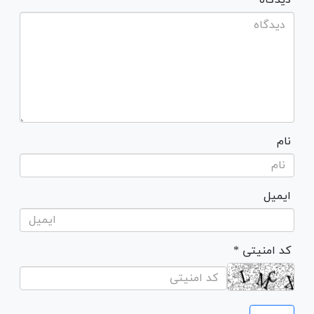
نام
ایمیل
* کد امنیتی