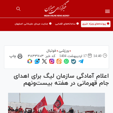
🟡 پرونده‌های ویژه خبری
🟡 سامانه‌های قضایی
🟡 جنایت میدان علیخانی اصفهان
ورزشی
فوتبال
14:40
17 ارديبهشت 1404
کد خبر:
۴۸۳۴۷۰۳
چاپ
اعلام آمادگی سازمان لیگ برای اهدای
جام قهرمانی در هفته بیست‌ونهم