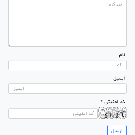
نام
ایمیل
* کد امنیتی