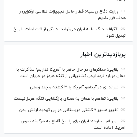
۲۰۲۶
وزارت دفاع روسیه: قطار حامل تجهیزات نظامی اوکراین را
هدف قرار دادیم
تلگراف: جنگ علیه ایران می‌تواند به یکی از اشتباهات تاریخ
تبدیل شود
پربازدیدترین اخبار
بقایی: مذاکره‎ای در حال حاضر با آمریکا نداریم/ مذاکرات با
عمان درباره تردد ایمن کشتیرانی از تنگه هرمز در جریان است
تیراندازی در آیداهو آمریکا با ۳ کشته و چند زخمی
بقایی: تفاهم با عمان به معنای بازگشایی تنگه هرمز نیست
تغییر مسیر ۶ کشتی عربستانی در پی تهدید ارتش یمن
وزیر امور خارجه: ایران برای پاسخ قاطع به هرگونه تعرض
آمریکا آماده است