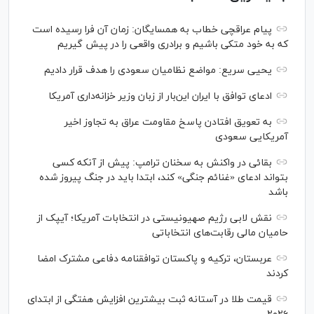
پیام عراقچی خطاب به همسایگان: زمان آن فرا رسیده است
که به خود متکی باشیم و برادری واقعی را در پیش گیریم
یحیی سریع: مواضع نظامیان سعودی را هدف قرار دادیم
ادعای توافق با ایران این‌بار از زبان وزیر خزانه‌داری آمریکا
به تعویق افتادن پاسخ مقاومت عراق به تجاوز اخیر
آمریکایی سعودی
بقائی در واکنش به سخنان ترامپ: پیش از آنکه کسی
بتواند ادعای «غنائم جنگی» کند، ابتدا باید در جنگ پیروز شده
باشد
نقش لابی رژیم صهیونیستی در انتخابات آمریکا؛ آیپک از
حامیان مالی رقابت‌های انتخاباتی
عربستان، ترکیه و پاکستان توافقنامه دفاعی مشترک امضا
کردند
قیمت طلا در آستانه ثبت بیشترین افزایش هفتگی از ابتدای