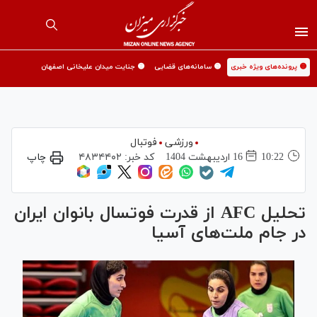
🟡 پرونده‌های ویژه خبری
🟡 سامانه‌های قضایی
🟡 جنایت میدان علیخانی اصفهان
ورزشی
فوتبال
10:22
16 ارديبهشت 1404
کد خبر:
۴۸۳۴۴۰۲
چاپ
تحلیل AFC از قدرت فوتسال بانوان ایران
در جام ملت‌های آسیا