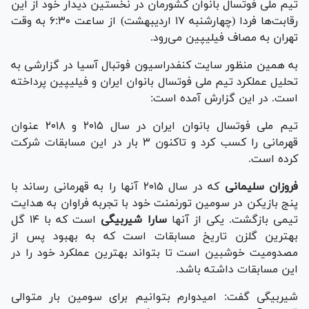
تیم ملی فوتسال بانوان کشورمان در نخستین دیدار خود از این
رقابت‌ها فردا (چهارشنبه ۱۷ اردیبهشت) از ساعت ۶:۳۰ به وقت
تهران به مصاف فیلیپین می‌رود.
به همین منظور سایت کنفدراسیون فوتبال آسیا در گزارشی به
تحلیل عملکرد تیم ملی فوتسال بانوان ایران و فیلیپین پرداخته
است. در این گزارش آمده است:
تیم ملی فوتسال بانوان ایران در سال ۲۰۱۵ و ۲۰۱۸ عنوان
قهرمانی را کسب کرد و تاکنون ۳ بار در این مسابقات شرکت
کرده است.
فروزان سلیمانی
که در سال ۲۰۱۵ آنها را به قهرمانی رساند با
پنج بازیکن در سومین تورنمنت خود با تجربه فراوان به هدایت
تیمی بازگشت. یکی از آنها
سارا شیربیگی
است که با ۱۴ گل
بهترین گلزن تاریخ مسابقات است که به بهبود پس از
مصدومیت خوشبین است تا بتواند بهترین عملکرد خود را در
این مسابقات داشته باشد.
شیربیگی گفت: امیدوارم بتوانیم برای سومین بار متوالی