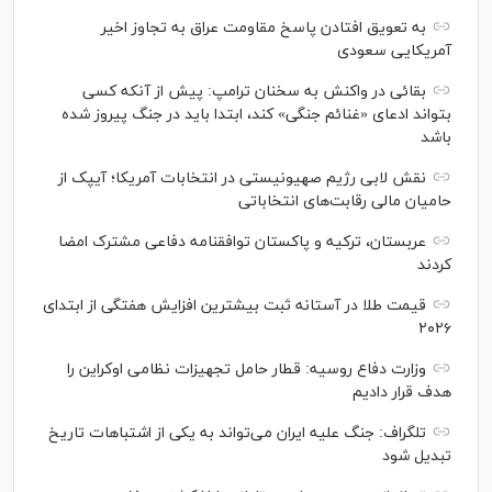
به تعویق افتادن پاسخ مقاومت عراق به تجاوز اخیر
آمریکایی سعودی
بقائی در واکنش به سخنان ترامپ: پیش از آنکه کسی
بتواند ادعای «غنائم جنگی» کند، ابتدا باید در جنگ پیروز شده
باشد
نقش لابی رژیم صهیونیستی در انتخابات آمریکا؛ آیپک از
حامیان مالی رقابت‌های انتخاباتی
عربستان، ترکیه و پاکستان توافقنامه دفاعی مشترک امضا
کردند
قیمت طلا در آستانه ثبت بیشترین افزایش هفتگی از ابتدای
۲۰۲۶
وزارت دفاع روسیه: قطار حامل تجهیزات نظامی اوکراین را
هدف قرار دادیم
تلگراف: جنگ علیه ایران می‌تواند به یکی از اشتباهات تاریخ
تبدیل شود