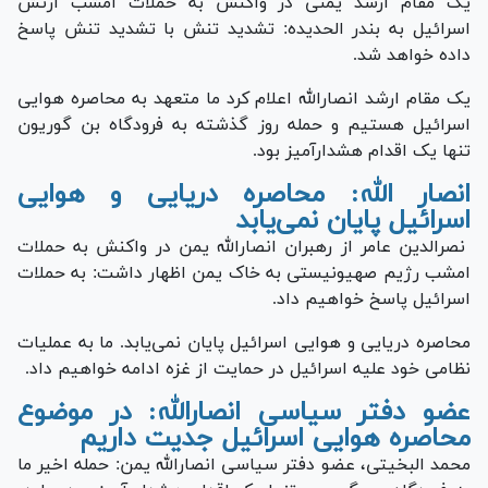
یک مقام ارشد یمنی در واکنش به حملات امشب ارتش
اسرائیل به بندر الحدیده: تشدید تنش با تشدید تنش پاسخ
داده خواهد شد.
یک مقام ارشد انصارالله اعلام کرد ما متعهد به محاصره هوایی
اسرائیل هستیم و حمله روز گذشته به فرودگاه بن گوریون
تنها یک اقدام هشدارآمیز بود.
انصار الله: محاصره دریایی و هوایی
اسرائیل پایان نمی‌یابد
نصرالدین عامر از رهبران انصارالله یمن در واکنش به حملات
امشب رژیم صهیونیستی به خاک یمن اظهار داشت: به حملات
اسرائیل پاسخ خواهیم داد.
محاصره دریایی و هوایی اسرائیل پایان نمی‌یابد. ما به عملیات
نظامی خود علیه اسرائیل در حمایت از غزه ادامه خواهیم داد.
عضو دفتر سیاسی انصارالله: در موضوع
محاصره هوایی اسرائیل جدیت داریم
محمد البخیتی، عضو دفتر سیاسی انصارالله یمن: حمله اخیر ما