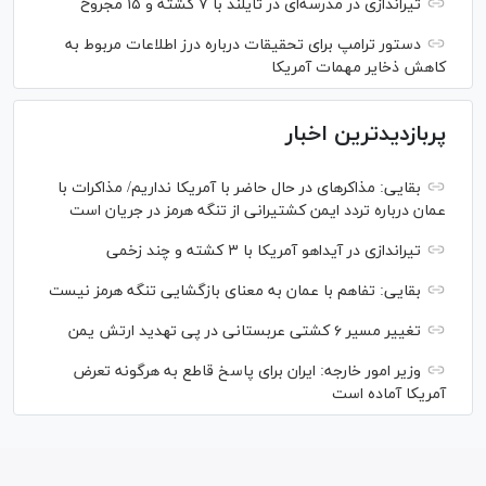
تیراندازی در مدرسه‌ای در تایلند با ۷ کشته و ۱۵ مجروح
دستور ترامپ برای تحقیقات درباره درز اطلاعات مربوط به
کاهش ذخایر مهمات آمریکا
پربازدیدترین اخبار
بقایی: مذاکره‎ای در حال حاضر با آمریکا نداریم/ مذاکرات با
عمان درباره تردد ایمن کشتیرانی از تنگه هرمز در جریان است
تیراندازی در آیداهو آمریکا با ۳ کشته و چند زخمی
بقایی: تفاهم با عمان به معنای بازگشایی تنگه هرمز نیست
تغییر مسیر ۶ کشتی عربستانی در پی تهدید ارتش یمن
وزیر امور خارجه: ایران برای پاسخ قاطع به هرگونه تعرض
آمریکا آماده است