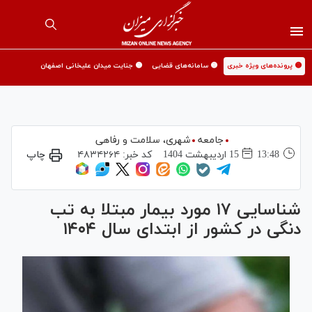
🟡 پرونده‌های ویژه خبری
🟡 سامانه‌های قضایی
🟡 جنایت میدان علیخانی اصفهان
جامعه
شهری،‌ سلامت و رفاهی
13:48
15 ارديبهشت 1404
کد خبر:
۴۸۳۴۲۶۴
چاپ
شناسایی ۱۷ مورد بیمار مبتلا به تب
دنگی در کشور از ابتدای سال ۱۴۰۴