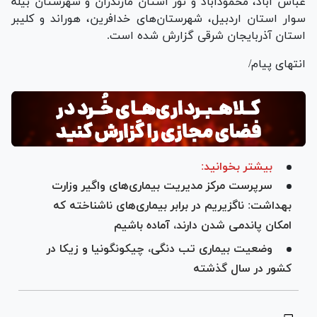
عباس آباد، محمودآباد و نور استان مازندران و شهرستان بیله
سوار استان اردبیل، شهرستان‌های خدافرین، هوراند و کلیبر
استان آذربایجان شرقی گزارش شده است.
انتهای پیام/
بیشتر بخوانید:
سرپرست مرکز مدیریت بیماری‌های واگیر وزارت
بهداشت: ناگزیریم در برابر بیماری‌های ناشناخته که
امکان پاندمی شدن دارند، آماده باشیم
وضعیت بیماری تب دنگی، چیکونگونیا و زیکا در
کشور در سال گذشته