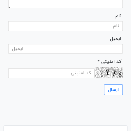
نام
ایمیل
* کد امنیتی