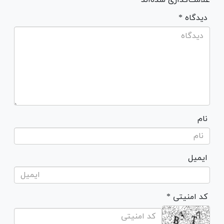
* دیدگاه
نام
ایمیل
* کد امنیتی