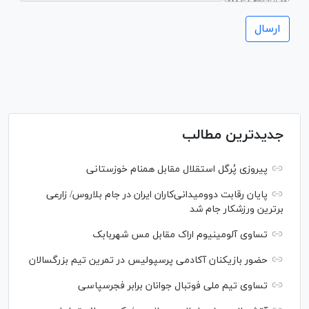
جدیدترین مطالب
پیروزی پُرگل استقلال مقابل همنام خوزستانی
پایان رقابت دوومیدانی‌کاران ایران در جام بلاروس/ زارعی
برترین ورزشکار جام شد
تساوی آلومینیوم اراک مقابل مس شهربابک
حضور بازیکنان آکادمی پرسپولیس در تمرین تیم بزرگسالان
تساوی تیم ملی فوتبال جوانان برابر فجرسپاسی