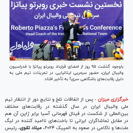
باوجود گذشت ۹۵ روز از امضای قرارداد روبرتو پیاتزا با فدراسیون
والیبال ایران، حضور سرمربی ایتالیایی در تمرینات تیم ملی به
دلیل رقابت‌های باشگاهی سری‌آ به تأخیر افتاد.
خبرگزاری میزان
-
پس از اتفاقات تلخ و نتایج دور از انتظار تیم
ملی والیبال ایران در سال گذشته در رقابت‌های مختلف
بین‌المللی از شکست در فینال قهرمانی آسیا برابر ژاپن آن هم
در مقابل تماشاگران ایرانی تا باخت‌های ناامید کننده در لیگ
ملت‌ها و ناکامی در صعود به المپیک ۲۰۲۴،
میلاد تقوی
، رئیس