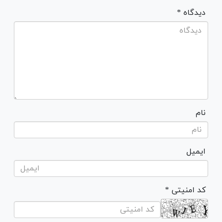
* دیدگاه
نام
ایمیل
* کد امنیتی