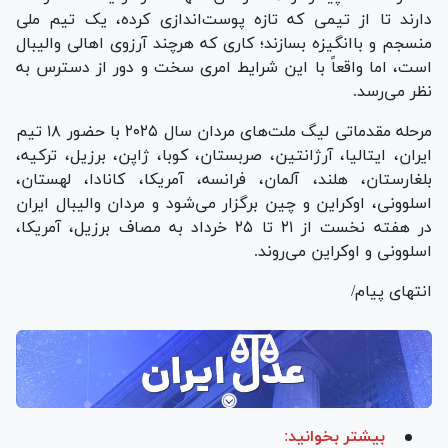
دارند تا از تیمی که تازه پوست‌اندازی کرده، یک تیم ملی
منسجم و باانگیزه بسازند؛ کاری که هرچند آرزوی اهالی والیبال
است، اما واقعاً با این شرایط امری سخت و دور از دسترس به
نظر می‌رسد.
مرحله مقدماتی لیگ ملت‌های مردان سال ۲۰۲۵ با حضور ۱۸ تیم
ایران، ایتالیا، آرژانتین، صربستان، کوبا، ژاپن، برزیل، ترکیه،
بلغارستان، هلند، آلمان، فرانسه، آمریکا، کانادا، لهستان،
اسلوونی، اوکراین و چین برگزار می‌شود و مردان والیبال ایران
در هفته نخست از ۲۱ تا ۲۵ خرداد به مصاف برزیل، آمریکا،
اسلوونی و اوکراین می‌روند.
انتهای پیام/
بیشتر بخوانید: