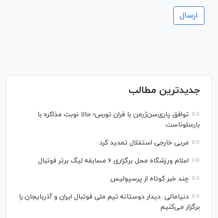
جدیدترین مطالب
توافق پاری‌سن‌ژرمن با فران تورس؛ حالا نوبت مذاکره با
بارسلوناست
مربی خارجی استقلال تمدید کرد
اعلام ورزشگاه محل برگزاری ۶ مسابقه لیگ برتر فوتبال
چند خبر کوتاه از پرسپولیس
دنیامالی: دیدار دوستانه تیم ملی فوتبال ایران و آذربایجان را
برگزار می‌کنیم