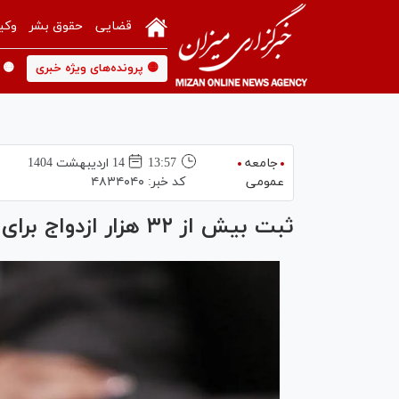
قضایی
حقوق بشر
وکی
🟡 پرونده‌های ویژه خبری
🟡 
جامعه
13:57
14 ارديبهشت 1404
عمومی
کد خبر:
۴۸۳۴۰۴۰
ثبت بیش از ۳۲ هزار ازدواج برای افراد بالای ۵۰ سال در سال ۱۴۰۳