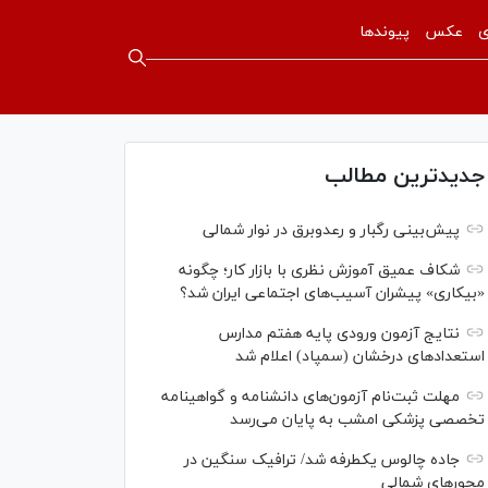
ی
عکس
پیوندها
جدیدترین مطالب
پیش‌بینی رگبار و رعدوبرق در نوار شمالی
شکاف عمیق آموزش نظری با بازار کار؛ چگونه
«بیکاری» پیشران آسیب‌های اجتماعی ایران شد؟
نتایج آزمون ورودی پایه هفتم مدارس
استعدادهای درخشان (سمپاد) اعلام شد
مهلت ثبت‌نام آزمون‌های دانشنامه و گواهینامه
تخصصی پزشکی امشب به پایان می‌رسد
جاده چالوس یکطرفه شد/ ترافیک سنگین در
محورهای شمالی