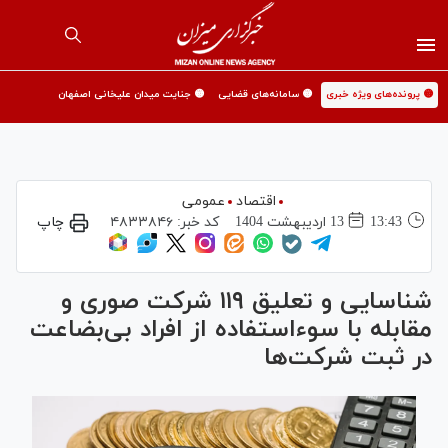
🟡 پرونده‌های ویژه خبری
🟡 سامانه‌های قضایی
🟡 جنایت میدان علیخانی اصفهان
اقتصاد
عمومی
13:43
13 ارديبهشت 1404
کد خبر:
۴۸۳۳۸۴۶
چاپ
شناسایی و تعلیق ۱۱۹ شرکت صوری و
مقابله با سوءاستفاده از افراد بی‌بضاعت
در ثبت شرکت‌ها