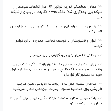
معاون هماهنگی توزیع توانیر: ۱۹۴ هزار انشعاب غیرمجاز از
شبکه برق جمع‌آوری شد/ حذف ۲۳۹۵ مگاوات بار پنهان از شبکه
برق
رئیس سازمان راهداری: ۲۰ هزار سفر اتوبوسی در طرح اربعین
انجام شد
ایران و قرقیزستان بر توسعه تجارت، معدن و انرژی توافق
کردند
پاداش ۲۷ میلیاردی برای گزارش رمزارز غیرمجاز
زیان بیش از ۱۰۰ همتی به صندوق بازنشستگی نفت در پی
واگذاری سهام هلدینگ خلیج فارس در سنوات قبل؛ احقاق حقوق
مردم در دستور کار قرار دارد
سازمان تنظیم مقررات و ارتباطات رادیویی: هیچ ضریب
افزایشی برای محاسبه مصرف اینترنت بین‌الملل اعمال نمی‌شود
بانک مرکزی امکان استفاده واردکنندگان دارو از اوراق گام را تا
پایان امسال تمدید کرد