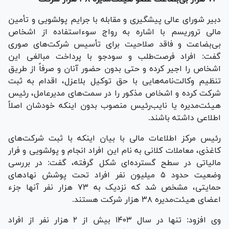
دبیر شورای عالی پیشگیری و مقابله با جرایم پولشویی و تأمین
مالی تروریسم با اشاره به رواج سوءاستفاده از اشخاص
بی‌بضاعت و فاقد صلاحیت برای تأسیس شرکت‌های صوری
گفت: افراد فرصت‌طلب و سودجو با پرداخت مبالغی این
اشخاص را اجیر کرده و حتی بدون حضور آنان و صرفاً از طریق
تنظیم وکالت‌نامه‌هایی با حق توکیل بلاعزل، اقدام به ثبت
شرکت کرده و اشخاص مذکور را در سمت‌های مدیرعامل، رئیس
هیئت‌مدیره یا نایب‌رئیس منصوب بدون اینکه خودشان اصلاً
اطلاعی داشته باشند.
رئیس مرکز اطلاعات مالی با بیان اینکه با ثبت شرکت‌های
کاغذی، معاملات کلانی به نام این افراد انجام و پولشویی و فرار
مالیاتی در سطح گسترده‌ای شکل گرفته، گفت: در بررسی
وضعیت حدود ۵ میلیون نفر افراد تحت پوشش نهاد‌های
حمایتی، مشخص شد که نزدیک به ۷۳ هزار نفر آنها جزء
اعضای هیئت‌مدیره ۳۸ هزار شرکت هستند.
وی افزود: تنها در سال ۱۴۰۳ بیش از ۲ هزار نفر از افراد