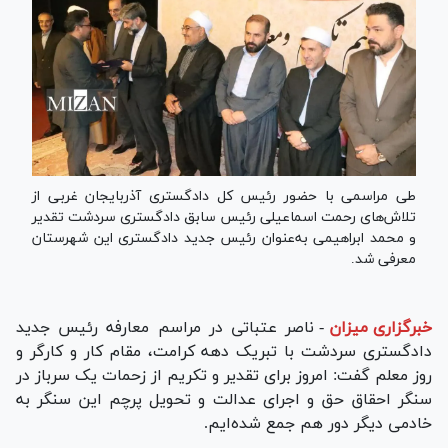
طی مراسمی با حضور رئیس کل دادگستری آذربایجان غربی از
تلاش‌های رحمت اسماعیلی رئیس سابق دادگستری سردشت تقدیر
و محمد ابراهیمی به‌عنوان رئیس جدید دادگستری این شهرستان
معرفی شد.
خبرگزاری میزان
-
ناصر عتباتی در مراسم معارفه رئیس جدید
دادگستری سردشت با تبریک دهه کرامت، مقام کار و کارگر و
روز معلم گفت: امروز برای تقدیر و تکریم از زحمات یک سرباز در
سنگر احقاق حق و اجرای عدالت و تحویل پرچم این سنگر به
خادمی دیگر دور هم جمع شده‌ایم.