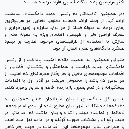
اکثر مراجعین به دستگاه قضایی افراد دردمند هستند.
وی همچنین تاکیداتی به رئیس جدید دادگستری سردشت
ارائه کرد، از جمله ارائه خدمات مطلوب قضایی در سریع‌ترین
زمان، توجه به مقوله فساد از هر نوع، مبارزه با زمین‌خواری و
تصرف اراضی ملی و طبیعی، اهتمام ویژه به مقوله صلح و
سازش با استفاده از ظرفیت‌های موجود، نظارت بر بهبود
عملکرد دادگاه‌های صلح، اتقان آرا بود.
عتباتی همچنین به اهمیت مقوله امنیت پرداخت و از رئیس
دادگستری جدید خواست با هماهنگی و پشتیبانی قضایی از
اقدامات مجموعه‌های دخیل با هر رفتار مجرمانه‌ای که امنیت از
هر نوعی که باشد را مخدوش می‌کند در قدم اول با اقدامات
پیشگیرانه و در قدم بعدی، بازدارنده، قاطع و سریع برخورد کنند.
رئیس کل دادگستری استان آذربایجان غربی همچنین به
دغدغه‌ها و مشکلات شهرستان مطرح شده از سوی امام جمعه،
فرماندار و نماینده مجلس اشاره و بیان داشت که اقداماتی در
جهت رفع این مشکلات صورت گرفته و در ادامه نیز امید است
با همراهی سایر مجموعه‌ها این اقدامات در جهت رفع کامل