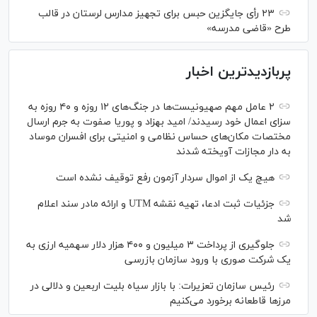
۲۳ رأی جایگزین حبس برای تجهیز مدارس لرستان در قالب
طرح «قاضی مدرسه»
پربازدیدترین اخبار
۲ عامل مهم صهیونیست‌ها در جنگ‌های ۱۲ روزه و ۴۰ روزه به
سزای اعمال خود رسیدند/ امید بهزاد و پوریا صفوت به جرم ارسال
مختصات مکان‌های حساس نظامی و امنیتی برای افسران موساد
به دار مجازات آویخته شدند
هیچ یک از اموال سردار آزمون رفع توقیف نشده است
جزئیات ثبت ادعا، تهیه نقشه UTM و ارائه مادر سند اعلام
شد
جلوگیری از پرداخت ۳ میلیون و ۴۰۰ هزار دلار سهمیه ارزی به
یک شرکت صوری با ورود سازمان بازرسی
رئیس سازمان تعزیرات: با بازار سیاه بلیت اربعین و دلالی در
مرز‌ها قاطعانه برخورد می‌کنیم