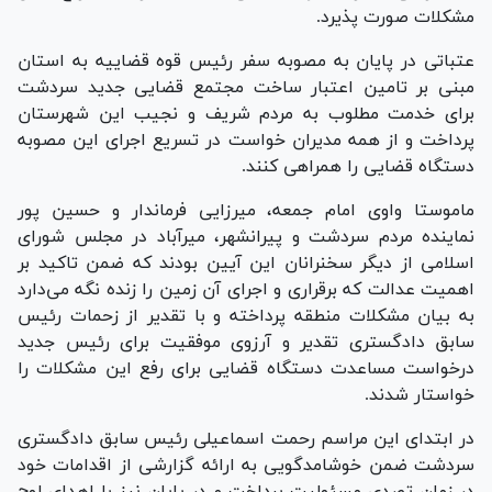
مشکلات صورت پذیرد.
عتباتی در پایان به مصوبه سفر رئیس قوه قضاییه به استان
مبنی بر تامین اعتبار ساخت مجتمع قضایی جدید سردشت
برای خدمت مطلوب به مردم شریف و نجیب این شهرستان
پرداخت و از همه مدیران خواست در تسریع اجرای این مصوبه
دستگاه قضایی را همراهی کنند.
ماموستا واوی امام جمعه، میرزایی فرماندار و حسین پور
نماینده مردم سردشت و پیرانشهر، میرآباد در مجلس شورای
اسلامی از دیگر سخنرانان این آیین بودند که ضمن تاکید بر
اهمیت عدالت که برقراری و اجرای آن زمین را زنده نگه می‌دارد
به بیان مشکلات منطقه پرداخته و با تقدیر از زحمات رئیس
سابق دادگستری تقدیر و آرزوی موفقیت برای رئیس جدید
درخواست مساعدت دستگاه قضایی برای رفع این مشکلات را
خواستار شدند.
در ابتدای این مراسم رحمت اسماعیلی رئیس سابق دادگستری
سردشت ضمن خوشامدگویی به ارائه گزارشی از اقدامات خود
در زمان تصدی مسئولیت پرداخت و در پایان نیز با اهدای لوح