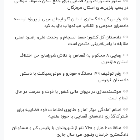
صدور دستورات ویژه قضایی برای جمع شدن صفوف طولانی
در پمپ بنزین‌های استان هرمزگان
رئیس کل دادگستری استان آذربایجان غربی از پروژه توسعه
دادسرای عمومی و انقلاب میاندوآب بازدید کرد
دادستان کل کشور: حفظ انسجام و وحدت ملی، راهبرد اصلی
مقابله با یاس‌آفرینی دشمن است
رهایی ۸ محکوم به قصاص با تلاش شورا‌های حل اختلاف
استان مازندران
رفع توقیف ۱۷۹ دستگاه خودرو و موتورسیکلت با دستور
دادستان فردوس
هوشمندسازی در دیوان عالی کشور با قوت و سرعت در حال
انجام است
اعلام آمادگی مرکز آمار و فناوری اطلاعات قوه قضاییه برای
اشتراک‌گذاری داده‌های قضایی با حوزه علمیه
ملاقات ۶ هزار و ۷۶۰ نفر از شهروندان با رئیس کل و مسئولان
دادگستری خراسان رضوی طی سال جاری