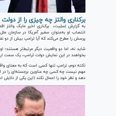
برکناری والتز چه چیزی را از دولت
به گزارش اِسلِیت، برکناری اخیر مایک والتز اق
انتصاب او به‌عنوان سفیر آمریکا در سازمان م
پرسش را مطرح می‌کند که آیا ترامپ بیش از دو نف
شاید نه، اما دو واقعیت دیگر مرتبط‌تر هستند؛ اول
بخواهند در این نمایش دولت ترامپ، یک سمت ارش
نکته دوم، ترامپ تنها کسی است که به معنای واقعی 
مهم نیست چه کسی چه عناوین برجسته‌ای را در اختی
دهد و نظر خود را اعمال نکند (این یکی از دلایلی