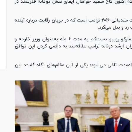
 که اکنون کاخ سفید خواهان ایفای نقش دوگانه قدرتمند در
این یک ارتقاء قابل‌توجه برای رقیب سابق انتخابات مقدماتی ۲۰۱۶ ترامپ است که در جریان رقابت درباره آینده
‌ و بدل می‌کرد.
به گفته ۳ مقام ارشد کاخ سفید، انتظار می‌رود مارکو روبیو دست‌کم به مدت ۶ ماه به‌عنوان وزیر خارجه و
ن ارشد دونالد ترامپ علاقه‌مند به دائمی کردن این توافق
اه‌مدت تلقی می‌شود؛ یکی از این مقام‌های آگاه گفت: این