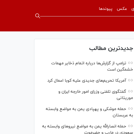
ی
عکس
پیوندها
جدیدترین مطالب
ترامپ از گزارش‌ها درباره اتمام ذخایر مهمات
خشمگین است
آمریکا تحریم‌های جدیدی علیه کوبا اعمال کرد
گفتگوی تلفنی وزرای امور خارجه ایران و
موریتانی
حمله موشکی و پهپادی یمن به مواضع وابسته
به عربستان
حمله انصارالله یمن به مواضع نیرو‌های وابسته به
سعودی در مارب و حضرموت