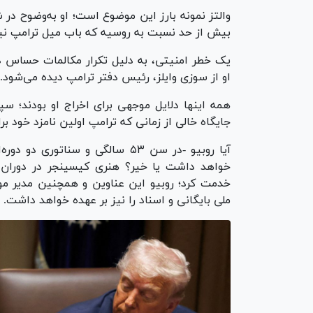
والتز نمونه بارز این موضوع است؛ او به‌وضوح د
بیش از حد نسبت به روسیه که باب میل ترامپ نیس
یک خطر امنیتی، به دلیل تکرار مکالمات حساس در 
او از سوزی وایلز، رئیس دفتر ترامپ دیده می‌شود.
همه اینها دلایل موجهی برای اخراج او بودند؛ س
جایگاه خالی از زمانی که ترامپ اولین نامزد خود ب
آیا روبیو -در سن ۵۳ سالگی و سنا
خواهد داشت یا خیر؟ هنری کیسینجر در دوران ر
خدمت کرد؛ روبیو این عناوین و همچنین مدیر موق
ملی بایگانی و اسناد را نیز بر عهده خواهد داشت.