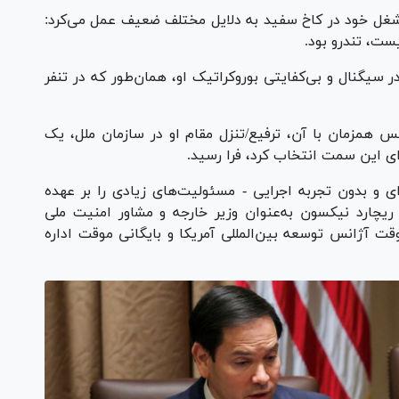
ر شغل خود در کاخ سفید به دلایل مختلف ضعیف عمل می‌کرد:
ت، تندرو بود.
سیگنال و بی‌کفایتی بوروکراتیک او، همان‌طور که در تنفر
پس همزمان با آن، ترفیع/تنزل مقام او در سازمان ملل، یک
رای این سمت انتخاب کرد، فرا رسید.
توری دو دوره‌ای و بدون تجربه اجرایی - مسئولیت‌های زیادی را بر عهده
یچارد نیکسون به‌عنوان وزیر خارجه و مشاور امنیت ملی
ت آژانس توسعه بین‌المللی آمریکا و بایگانی موقت اداره