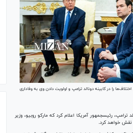
تلاف‌ها را در کابینه دونالد ترامپ و اولویت دادن وی به وفاداری
پس از برکناری مایک والتز، دونالد ترامپ، رئیس‎جمهور آمریکا اعلام کرد که مارکو روبیو، وزیر
 نقش خواهد کرد.