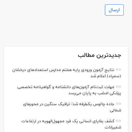
جدیدترین مطالب
نتایج آزمون ورودی پایه هفتم مدارس استعدادهای درخشان
(سمپاد) اعلام شد
مهلت ثبت‌نام آزمون‌های دانشنامه و گواهینامه تخصصی
پزشکی امشب به پایان می‌رسد
جاده چالوس یکطرفه شد/ ترافیک سنگین در محورهای
شمالی
کشف بقایای انسانی یک فرد مجهول‌الهویه در ارتفاعات
شمیرانات