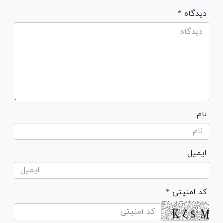
* دیدگاه
نام
ایمیل
* کد امنیتی