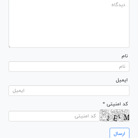
نام
ایمیل
* کد امنیتی