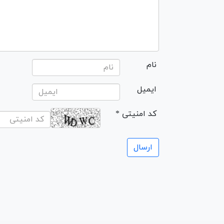
نام
ایمیل
* کد امنیتی