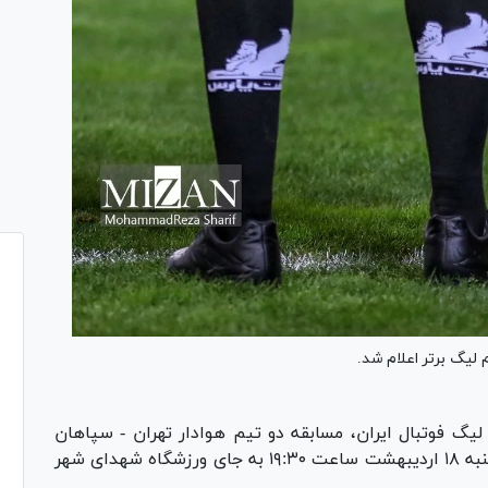
لیگ برتر اعلام شد.
لیگ فوتبال ایران، مسابقه دو تیم هوادار تهران - سپاهان
اصفهان در هفته بیست و نهم لیگ برتر روز پنجشنبه ۱۸ اردیبهشت ساعت ۱۹:۳۰ به جای ورزشگاه شهدای شهر