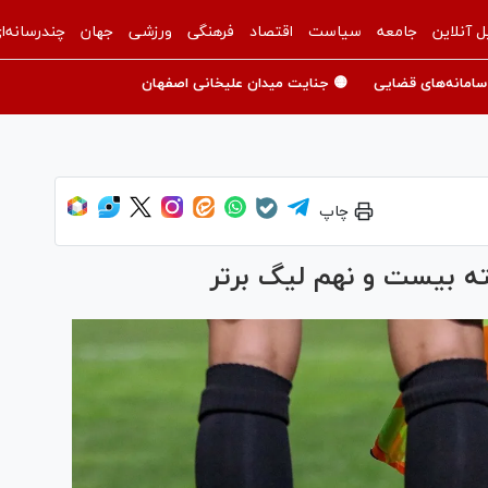
ل آنلاین
جامعه
سیاست
اقتصاد
فرهنگی
ورزشی
جهان
چندرسانه‌ا
سامانه‌های قضایی
🟡 جنایت میدان علیخانی اصفهان
چاپ
ته بیست و نهم لیگ برتر