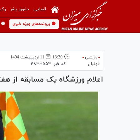
قضایی
حقوق بشر
وکی
🟡 پرونده‌های ویژه خبری
🟡 
ورزشی
13:30
11 ارديبهشت 1404
فوتبال
کد خبر:
۴۸۳۳۵۵۳
اعلام ورزشگاه یک مسابقه از هف