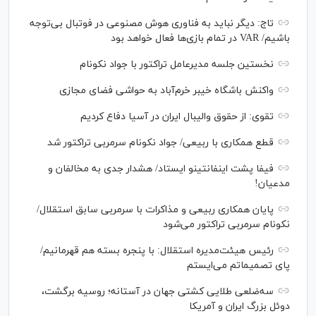
تاج: دیگر نباید به فناوری هوش مصنوعی در فوتبال بی‌توجه
باشیم/ VAR در تمام بازی‌ها فعال خواهد بود
نخستین جلسه مدیرعامل تراکتور با جواد نکونام
واکنش باشگاه خیبر خرم‌آباد به حواشی فضای مجازی
تقوی: از حقوق والیبال ایران در آسیا دفاع کردیم
قطع همکاری با ربیعی/ جواد نکونام سرمربی تراکتور شد
فیفا پشت اینفانتینو ایستاد/ هشدار جدی به مخالفان و
مدعیان!
پایان همکاری ربیعی و مذاکرات با سرمربی سابق استقلال/
نکونام سرمربی تراکتور می‌شود
رئیس هیئت‌مدیره استقلال: با پنجره بسته هم قهرمانیم/
پای تصمیماتم می‌ایستم
سه‌ضلعی طلایی کشتی جهان در آستانه؛ روسیه برگشت،
دوئل بزرگ ایران و آمریکا