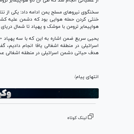
از عملیاتی انجام شد که طی آن ناو هواپیمابر ترو
خنثی کردن حمله هوایی بود که دشمن علیه کشورما
هواپیمابر ترومن با موشک و پهپاد تا شمال دریای 
یحیی سریع ضمن اشاره به این که با سه پهپاد «ی
اسرائیلی در منطقه اشغالی یافا انجام دادیم، گف
هدف حیاتی دشمن اسرائیلی در منطقه اشغالی عسق
انتهای پیام/
لینک کوتاه