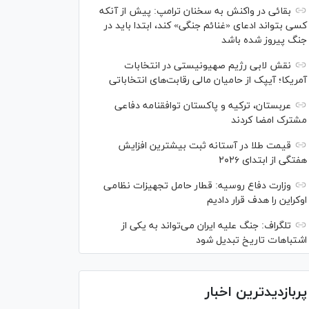
بقائی در واکنش به سخنان ترامپ: پیش از آنکه
کسی بتواند ادعای «غنائم جنگی» کند، ابتدا باید در
جنگ پیروز شده باشد
نقش لابی رژیم صهیونیستی در انتخابات
آمریکا؛ آیپک از حامیان مالی رقابت‌های انتخاباتی
عربستان، ترکیه و پاکستان توافقنامه دفاعی
مشترک امضا کردند
قیمت طلا در آستانه ثبت بیشترین افزایش
هفتگی از ابتدای ۲۰۲۶
وزارت دفاع روسیه: قطار حامل تجهیزات نظامی
اوکراین را هدف قرار دادیم
تلگراف: جنگ علیه ایران می‌تواند به یکی از
اشتباهات تاریخ تبدیل شود
پربازدیدترین اخبار