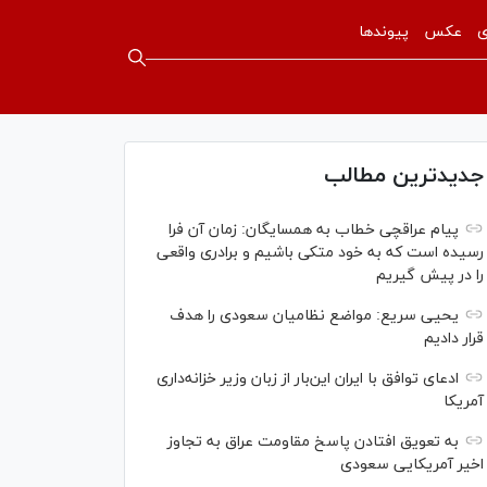
ی
عکس
پیوندها
جدیدترین مطالب
پیام عراقچی خطاب به همسایگان: زمان آن فرا
رسیده است که به خود متکی باشیم و برادری واقعی
را در پیش گیریم
یحیی سریع: مواضع نظامیان سعودی را هدف
قرار دادیم
ادعای توافق با ایران این‌بار از زبان وزیر خزانه‌داری
آمریکا
به تعویق افتادن پاسخ مقاومت عراق به تجاوز
اخیر آمریکایی سعودی