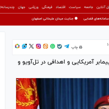
ل آنلاین
جامعه
سیاست
اقتصاد
فرهنگی
ورزشی
جهان
چندرسانه‌ا
سامانه‌های قضایی
🟡 جنایت میدان علیخانی اصفهان
چاپ
ابر آمریکایی و اهدافی در تل‌آویو و