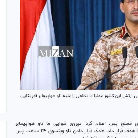
 ارتش این کشور عملیات نظامی را علیه ناو هواپیمابر آمریکایی
مسلح یمن اعلام کرد: نیروی هوایی ما ناو هواپیمابر
آمریکایی وینسون و تعدادی از کشتی‌های جنگی را هدف قرار داد. هدف قرار دادن ناو وینسون ۲۴ ساعت پس