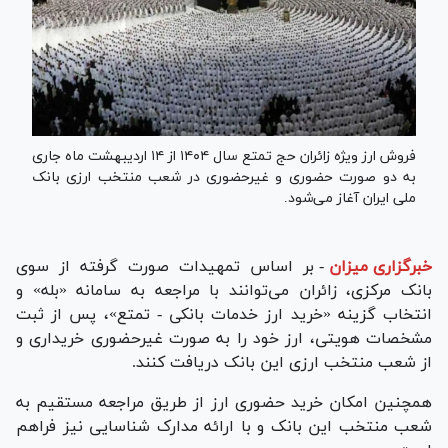
فروش ارز ویژه زائران حج تمتع سال ۱۴۰۴ از ۱۴ اردیبهشت ماه جاری
به دو صورت حضوری و غیرحضوری در شعب منتخب ارزی بانک
ملی ایران آغاز می‌شود.
خبرگزاری میزان
-
بر اساس تمهیدات صورت گرفته از سوی
بانک مرکزی، زائران می‌توانند با مراجعه به سامانه «بله» و
انتخاب گزینه «خرید ارز خدمات بانکی - تمتع»، پس از ثبت
مشخصات هویتی، ارز خود را به صورت غیرحضوری خریداری و
از شعب منتخب ارزی این بانک دریافت کنند.
همچنین امکان خرید حضوری ارز از طریق مراجعه مستقیم به
شعب منتخب این بانک و با ارائه مدارک شناسایی نیز فراهم