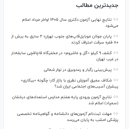
جدیدترین مطالب
نتایج نهایی آزمون دکتری سال ۱۴۰۵ اواخر مرداد اعلام
می‌شود
پایان جولان موبایل‌قاپ‌های جنوب تهران؛ ۲ سارق به بیش از
۸۰ فقره سرقت اعتراف کردند
کشف ۹ کیلو «گل و ماشروم» در مخفیگاه قاچاقچی سابقه‌دار
در غرب تهران
پیش‌بینی رگبار و رعدوبرق در نوار شمالی
شکاف عمیق آموزش نظری با بازار کار؛ چگونه «بیکاری»
پیشران آسیب‌های اجتماعی ایران شد؟
نتایج آزمون ورودی پایه هفتم مدارس استعدادهای درخشان
(سمپاد) اعلام شد
مهلت ثبت‌نام آزمون‌های دانشنامه و گواهینامه تخصصی
پزشکی امشب به پایان می‌رسد