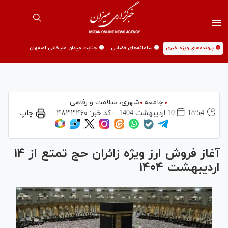
🟡 پرونده‌های ویژه خبری
🟡 سامانه‌های قضایی
🟡 جنایت میدان علیخانی اصفهان
جامعه
شهری،‌ سلامت و رفاهی
18:54
10 ارديبهشت 1404
کد خبر:
۴۸۳۳۴۶۰
چاپ
آغاز فروش ارز ویژه زائران حج تمتع از ۱۴
اردیبهشت ۱۴۰۴