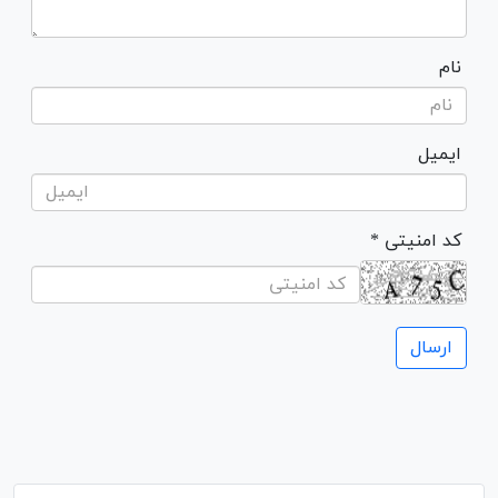
نام
ایمیل
* کد امنیتی