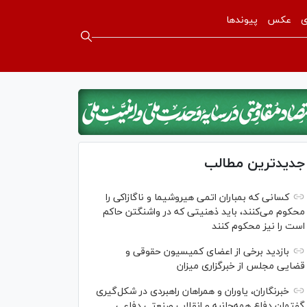
ی
عکس
پیوندها
جدیدترین مطالب
کسانی که بمباران اتمی هیروشیما و ناگازاکی را
محکوم می‌کنند، باید ذهنیتی که در واشنگتن حاکم
است را نیز محکوم کنند
بازدید برخی از اعضای کمیسیون حقوقی و
قضایی مجلس از خبرگزاری میزان
خبرنگاران، یاوران و همراهان راهبردی در شکل‌گیری
گفتمان دفاع همه‌جانبه و انقلاب صنعتی دفاعی