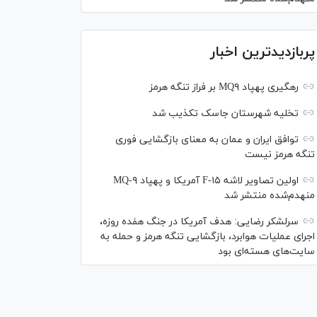
پربازدیدترین اخبار
رهگیری پهپاد MQ۹ بر فراز تنگه هرمز
تخلیه شهرستان جاسک تکذیب شد
توافق ایران و عمان به معنای بازگشایی فوری
تنگه هرمز نیست
اولین تصاویر لاشه F-۱۵ آمریکا و پهپاد MQ-۹
منهدم‌شده منتشر شد
سرلشکر رضایی: هدف آمریکا در جنگ هفده روزه،
اجرای عملیات هوابرد، بازگشایی تنگه هرمز و حمله به
سایت‌های هسته‌ای بود