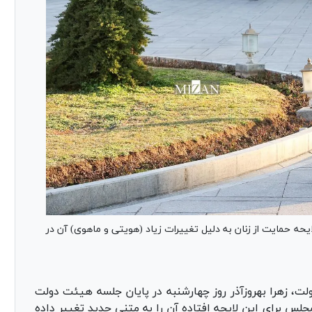
لایحه حمایت از زنان به دلیل تغییرات زیاد (هویتی و ماهوی) آن در
لت، زهرا بهروزآذر روز چهارشنبه در پایان جلسه هیئت دولت
جلس برای این لایحه افتاده آن را به متنی جدید تغییر داده