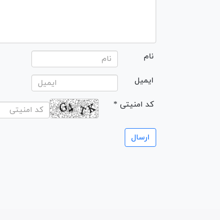
نام
ایمیل
* کد امنیتی