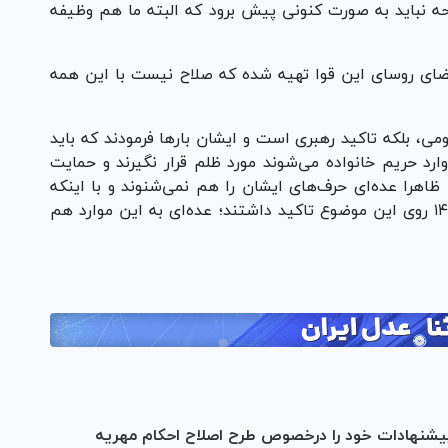
حه نباید به صورت کنونی پیش برود که البته ما هم وظیفه
رد: این لایحه بین ۲ قوه و با امضای روسای این قوا تهیه شده که صلاح نیست با این همه
ومی، بلکه تاکید رهبری است و ایشان بار‌ها فرمودند که باید
ارد حریم خانواده می‌شوند مورد ظلم قرار نگیرند و حمایت
ظاهرا عده‌ای حرف‌های ایشان را هم نمی‌شنوند و با اینکه
رهبر معظم انقلاب بار‌ها در سال‌های ۷۵، ۹۲ و ۱۴۰۲ روی این موضوع تاکید داشتند؛ عده‌ای به این موارد هم
 پیشنهادات خود را درخصوص طرح اصلاح احکام مهریه