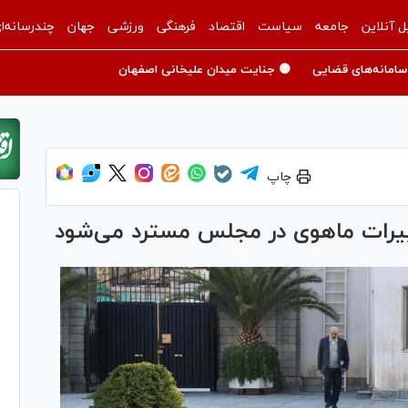
ل آنلاین
جامعه
سیاست
اقتصاد
فرهنگی
ورزشی
جهان
چندرسانه‌ا
سامانه‌های قضایی
🟡 جنایت میدان علیخانی اصفهان
چاپ
غییرات ماهوی در مجلس مسترد می‌شود