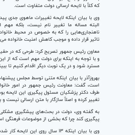
که کلاً با لایحه ارسالی دولت متفاوت است.
وی با بیان اینکه لایحه تغییرات ماهوی جدی پیدا
البته مساله ما تغییر نام نیست، بلکه مهم 
ناهنجاری‌هایی را که به خصوص در محیط خانواده
تاثیر قرار داده و موجب کاهش امنیت خانواده می‌ش
معاون رئیس جمهور تصریح کرد: طرحی که در حقیق
و با توجه به اینکه برای دولت مهم است که از ا
مسترد شود و در یک نوبت دیگر اقدام کنیم تا بب
بهروزآذر با بیان اینکه متنی توسط مجلس پیشنهاد 
است، گفت: معاونت رئیس جمهور در امور خانوا
طرف دکتر پزشکیان مسئول پیگیری این لایحه بود
تغییر کرده و اصلاً سازگار با متن ارسالی نیست و 
به گفته وی، دولت در بحث‌های پیشگیری مشکلی ند
پیگیری کند چرا که بخشی از موضوعات فرهنگی ا
وی با بیان اینکه ۱۳ سال روی این ل