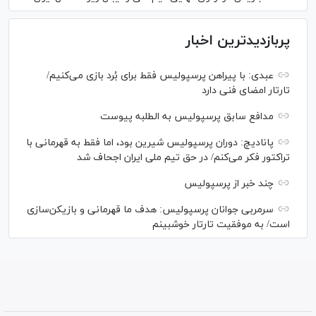
پربازدیدترین اخبار
عبدی: با پیراهن پرسپولیس فقط برای بُرد بازی می‌کنیم/
تارتار امضای فنی دارد
مدافع سابق پرسپولیس به الطلبه پیوست
پانادیچ: دوران پرسپولیس شیرین بود، اما فقط به قهرمانی با
تراکتور فکر می‌کنم/ در حق تیم ملی ایران اجحاف شد
چند خبر از پرسپولیس
سرمربی جوانان پرسپولیس: هدف ما قهرمانی و بازیکن‌سازی
است/ به موفقیت تارتار خوشبینم