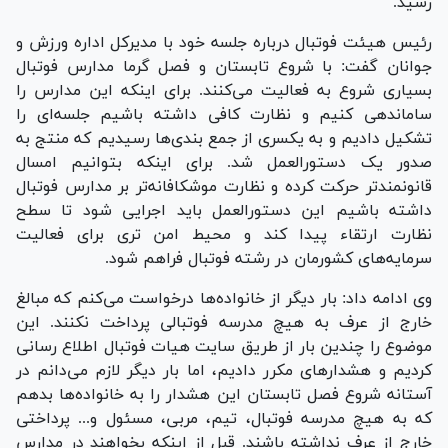
رسید.
رئیس هیئت فوتبال درباره جلسه خود با مدیرکل اداره ورزش و
جوانان گفت: با شروع تابستان و فصل گرما مدارس فوتبال
بسیاری شروع به فعالیت می‌کنند. برای اینکه این مدارس را
ساماندهی کنیم و نظارت کافی داشته باشیم جلسه‌ای را
تشکیل دادیم و به یکسری از جمع بندی‌ها رسیدیم که منتج به
صدور یک دستورالعمل شد. برای اینکه بتوانیم امسال
قانونمند‌تر حرکت کرده و نظارت موشکافانه‌تر بر مدارس فوتبال
داشته باشیم این دستورالعمل باید اجرایی شود تا سطح
نظارت ارتقاء پیدا کند و محیط امن تری برای فعالیت
سرمایه‌های کشورمان در رشته فوتبال فراهم شود.
وی ادامه داد: بار دیگر از خانواده‌ها درخواست می‌کنم که مبالغ
خارج از عرف به هیچ مدرسه فوتبالی پرداخت نکنند. این
موضوع را چندین بار از طریق سایت هیات فوتبال اطلاع رسانی
کردیم و هشدار‌های مکرر دادیم، اما بار دیگر لازم می‌دانم در
آستانه شروع فصل تابستان این هشدار را به خانواده‌ها بدهم
که به هیچ مدرسه فوتبال، تیم، مربی، مسئول و... پرداختی
خارج از عرف نداشته باشند. قبل از اینکه بخواهند در مدارس