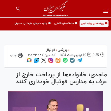
🟡 پرونده‌های ویژه خبری
🟡 سامانه‌های قضایی
🟡 جنایت میدان علیخانی اصفهان
ورزشی
فوتبال
9:55
10 ارديبهشت 1404
کد خبر:
۴۸۳۳۲۸۷
چاپ
ماجدی: خانواده‌ها از پرداخت خارج از
عرف به مدارس فوتبال خودداری کنند