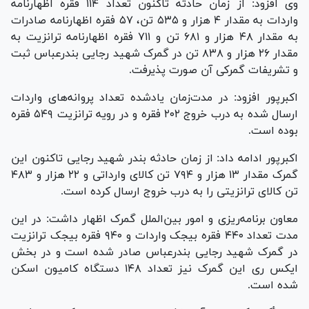
وی افزود: از زمان حادثه تاکنون تعداد ۱۱۴ فقره اظهارنامه
واردات به مقدار ۴ هزار و ۵۳۵ تن، ۵۷ فقره اظهارنامه صادرات
به مقدار ۴۸ هزار و ۶۸۱ تن و ۷۱۱ فقره اظهارنامه ترانزیت به
مقدار ۲۶ هزار و ۸۳۸ تن در گمرک شهید رجایی بندرعباس ثبت
و تشریفات گمرکی آن صورت پذیرفت.
اکبرپور افزود: در مدت‌زمان یادشده تعداد پروانه‌های واردات
ارسال شده به درب خروج ۲۰۲ فقره و در رویه ترانزیت ۵۴۹ فقره
بوده است.
اکبرپور ادامه داد: از زمان حادثه بندر شهید رجایی تاکنون این
گمرک مقدار ۱۳ هزار و ۷۹۴ تن کالای وارداتی و ۲۲ هزار و ۴۸۳
تن کالای ترانزیتی را به درب خروج ارسال کرده است.
معاون برنامه‌ریزی و امور بین‌الملل گمرک اظهار داشت: در این
مدت تعداد ۴۴۰ فقره بیجک واردات و ۹۴۰ فقره بیجک ترانزیت
در گمرک شهید رجایی بندرعباس صادر شده است و در بخش
ایکس ری این گمرک نیز تعداد ۱۴۸ دستگاه کامیون اسکن
شده است.