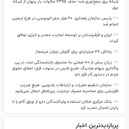
شبکه برق جمع‌آوری شد/ حذف ۲۳۹۵ مگاوات بار پنهان از شبکه
برق
رئیس سازمان راهداری: ۲۰ هزار سفر اتوبوسی در طرح اربعین
انجام شد
ایران و قرقیزستان بر توسعه تجارت، معدن و انرژی توافق
کردند
پاداش ۲۷ میلیاردی برای گزارش رمزارز غیرمجاز
زیان بیش از ۱۰۰ همتی به صندوق بازنشستگی نفت در پی
واگذاری سهام هلدینگ خلیج فارس در سنوات قبل؛ احقاق حقوق
مردم در دستور کار قرار دارد
سازمان تنظیم مقررات و ارتباطات رادیویی: هیچ ضریب
افزایشی برای محاسبه مصرف اینترنت بین‌الملل اعمال نمی‌شود
بانک مرکزی امکان استفاده واردکنندگان دارو از اوراق گام را تا
پایان امسال تمدید کرد
پربازدیدترین اخبار