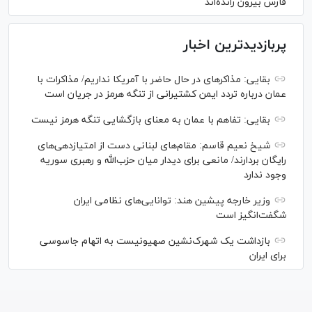
فارس بیرون رانده‌اند
پربازدیدترین اخبار
بقایی: مذاکره‎ای در حال حاضر با آمریکا نداریم/ مذاکرات با
عمان درباره تردد ایمن کشتیرانی از تنگه هرمز در جریان است
بقایی: تفاهم با عمان به معنای بازگشایی تنگه هرمز نیست
شیخ نعیم قاسم: مقام‌های لبنانی دست از امتیازدهی‌های
رایگان بردارند/ مانعی برای دیدار میان حزب‌الله و رهبری سوریه
وجود ندارد
وزیر خارجه پیشین هند: توانایی‌های نظامی ایران
شگفت‌انگیز است
بازداشت یک شهرک‌نشین صهیونیست به اتهام جاسوسی
برای ایران