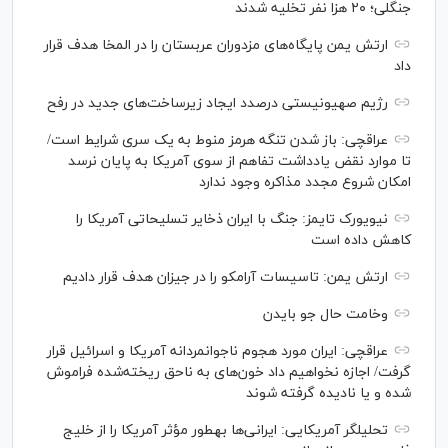
جنگلی؛ ۲۰ هزا نفر تخلیه شدند
ارتش یمن پایگاه‌های مزدوران عربستان را در المخا هدف قرار
داد
رژیم صهیونیستی درصدد ایجاد زیرساخت‌های جدید در رفح
عراقچی: باز شدن تنگه هرمز منوط به یک سری شرایط است/
تا موارد نقض یادداشت تفاهم از سوی آمریکا به پایان نرسد
امکان شروع مجدد مذاکره وجود ندارد
نیویورک تایمز: جنگ با ایران ذخایر تسلیحاتی آمریکا را
کاهش داده است
ارتش یمن: تاسیسات آرامکو را در جیزان هدف قرار دادیم
وخامت حال جو بایدن
عراقچی: ایران مورد هجوم ناجوانمردانه آمریکا و اسرائیل قرار
گرفت/ اجازه نخواهیم داد خون‌های به ناحق ریخته‌شده فراموش
شده و یا نادیده گرفته شوند
تحلیلگر آمریکایی: ایرانی‌ها به‎طور مؤثر آمریکا را از خلیج