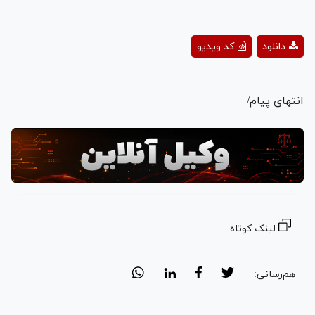
Play
دانلود
کد ویدیو
Video
انتهای پیام/
لینک کوتاه
هم‌رسانی: