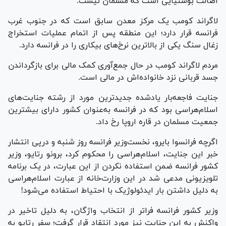
اصالت بوسنیایی است که مسلمان نیست.
لاگراند کومب یک مرکز معدن سابق است که در جنوب غرب
فرانسه قرار دارد؛ این منطقه پس از اتمام عملیات استخراج
زغال سنگ یکی از بالاترین نرخ‌های بیکاری را در فرانسه دارد.
مردم لاگراند کومب در حال جمع‌آوری کمک مالی برای بازگرداندن
جسد قربانی نزد خانواده‌اش در مالی است.
جنایت فاجعه‌بار یادشده جدیدترین مورد از رشته جنایت‌های
اسلام‌هراسی‌ بود که در فرانسه به‌عنوان کشور دارای بیشترین
جمعیت مسلمان در قاره اروپا رخ داد.
اگرچه فرانسوا بایرو، نخست‌وزیر فرانسه روز شنبه و درپی انتشار
خبر این جنایت، اسلام‌هراسی را محکوم کرد، برونو رتایو، وزیر
کشور فرانسه ضمن استفاده نکردن از این عبارت، در یک برنامه
تلویزیونی مدعی شد در این وزارت‌خانه از عبارت اسلام‌هراسی
به دلیل داشتن بار ایدئولوژیک با احتیاط استفاده می‌شود!
وزیر کشور فرانسه فراتر از انتخاب واژگان، به دلیل تاخیر در
واکنش به این جنایت نیز مورد انتقاد قرار گرفت؛ سفر رتایو به