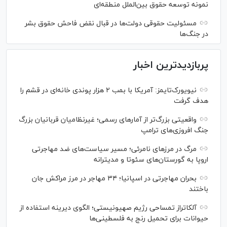
نمونه توسعه حقوق بین‌الملل منطقه‌ای
مسئولیت حقوقی دولت‌ها در قبال نقض‌ فاحش حقوق بشر
در جنگ‌ها
پربازدیدترین اخبار
نیویورک‌تایمز: آمریکا با بمب ۲ هزار پوندی خانه‌ای در قشم را
هدف گرفت
واقعیتی بزرگ‌تر از آمار‌های رسمی؛ غیرنظامیان قربانیان بزرگ
جنگ افروزی‌های ترامپ
مرگ در مرز‌های نامرئی؛ مسیر سیاست‌های ضد مهاجرتی
اروپا به گورستان‌های سئوتا و مدیترانه
بحران مهاجرتی در اسپانیا؛ ۳۴ مهاجر در مرز مراکش جان
باختند
آلکاتراز تمساحی رژیم صهیونیستی؛ الگوی دیرینه استفاده از
حیوانات برای تحمیل رنج به فلسطینی‌ها