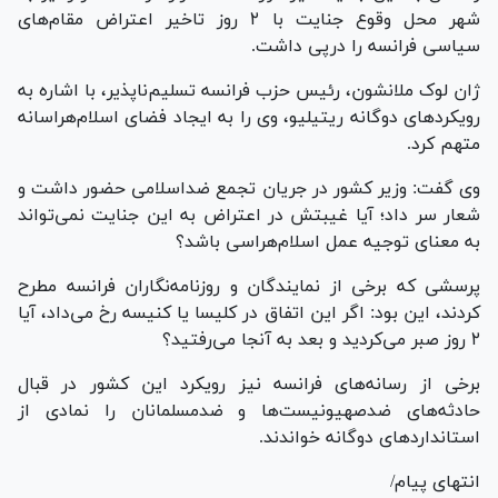
شهر محل وقوع جنایت با ۲ روز تاخیر اعتراض مقام‌های
سیاسی فرانسه را درپی داشت.
ژان لوک ملانشون، رئیس حزب فرانسه تسلیم‌ناپذیر، با اشاره به
رویکرد‌های دوگانه ریتیلیو، وی را به ایجاد فضای اسلام‌هراسانه
متهم کرد.
وی گفت: وزیر کشور در جریان تجمع ضداسلامی حضور داشت و
شعار سر داد؛ آیا غیبتش در اعتراض به این جنایت نمی‌تواند
به معنای توجیه عمل اسلام‌هراسی باشد؟
پرسشی که برخی از نمایندگان و روزنامه‌‎نگاران فرانسه مطرح
کردند، این بود: اگر این اتفاق در کلیسا یا کنیسه رخ می‌داد، آیا
۲ روز صبر می‌کردید و بعد به آنجا می‌رفتید؟
برخی از رسانه‌های فرانسه نیز رویکرد این کشور در قبال
حادثه‌های ضدصهیونیست‌ها و ضدمسلمانان را نمادی از
استاندارد‌های دوگانه خواندند.
انتهای پیام/