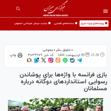
🟡 پرونده‌های ویژه خبری
🟡 سامانه‌های قضایی
🟡 جنایت میدان علیخانی اصفهان
حقوق بشر
عمومی
15:29
09 ارديبهشت 1404
کد خبر:
۴۸۳۳۱۷۹
چاپ
بازی فرانسه با واژه‌ها برای پوشاندن
رسوایی استاندارد‌های دوگانه درباره
مسلمانان