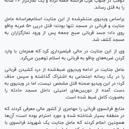
کومب در جنوب غرب فرانسه حمله کرده و یک نمازگزار ۲۴ ساله
را به قتل رساند.
براساس ویدیوی منتشرشده از این جنایت اسلام‌هراسانه عامل
جنایت و قربانی در مسجد تنها بودند؛ قتل درپی ۵۰ ضربه چاقو
روی داد؛ جسد قربانی صبح جمعه پس از ورود نمازگزاران به
مسجد کشف شد.
وی از این جنایت در حالی فیلمبرداری کرد که همزمان با وارد
کردن ضربه‌های چاقو به قربانی به اسلام توهین می‌کرد.
عامل جنایت در ادامه ویدیوی ضبط‌شده از درد کشیدن قربانی
را در یک رسانه اجتماعی به اشتراک گذاشته و سپس حذف
کرد؛ در این ویدیو صحنه قتل مشخص نیست، اما در ویدیوی به
دست آمده از دوربین‌های امنیتی داخل مسجد حادثه را
به‌صورت کامل ضبط شده است.
منابع فرانسوی قربانی را مهاجری از کشور مالی معرفی کردند که
در منطقه بسیار شناخته شده و مورد احترام بوده است؛ آن‌ها
همچنین اعلام کردند که عامل جنایت یک شهروند فرانسوی با