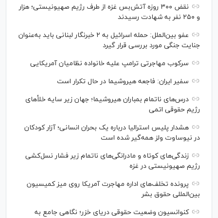
نقض ۳۰۰ روزه آتش‌بس غزه از طرف رژیم صهیونیستی؛ هزار
و ۲۵۰ نفر به شهادت رسیدند
عفو بین‌الملل: حمله اسرائیل به ۲ خبرنگار لبنانی باید به‌عنوان
جنایت جنگی مورد بررسی قرار گیرد
سرکوب مهاجرتی ترامپ علیه خانواده نظامیان آمریکایی
سفیر ایران: فاجعه هیروشیما در حال تکرار است
درس‌های ناتمام بمباران هیروشیما؛ جهان زیر سایه خلأ‌های
رژیم حقوقی اتمی
هشدار پلیس استرالیا درباره یک بحران انسانی؛ آزار کودکان
در نیوساوت ولز همه‌گیر شده است
زندگی‌های کوتاه و مادرانگی‌های ناتمام زیر فشار نسل‌کشی
رژیم صهیونیستی در غزه
پرونده تخلف‌های اداره مهاجرت آمریکا روی میز کمیسیون
بین‌المللی حقوق بشر
کنوانسیون وضعیت حقوقی دریای خزر؛ نگاهی جامع به