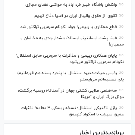
واکنش باشگاه خیبر خرم‌آباد به حواشی فضای مجازی
تقوی: از حقوق والیبال ایران در آسیا دفاع کردیم
قطع همکاری با ربیعی/ جواد نکونام سرمربی تراکتور شد
فیفا پشت اینفانتینو ایستاد/ هشدار جدی به مخالفان و
مدعیان!
پایان همکاری ربیعی و مذاکرات با سرمربی سابق استقلال/
نکونام سرمربی تراکتور می‌شود
رئیس هیئت‌مدیره استقلال: با پنجره بسته هم قهرمانیم/
پای تصمیماتم می‌ایستم
سه‌ضلعی طلایی کشتی جهان در آستانه؛ روسیه برگشت،
دوئل بزرگ ایران و آمریکا
پازل تاکتیکی استقلال؛ نسخه ریسکی ۳ دفاعه/ تفکرات
عمیق سهراب با اسکواد کم‌عمق
پربازدیدترین اخبار