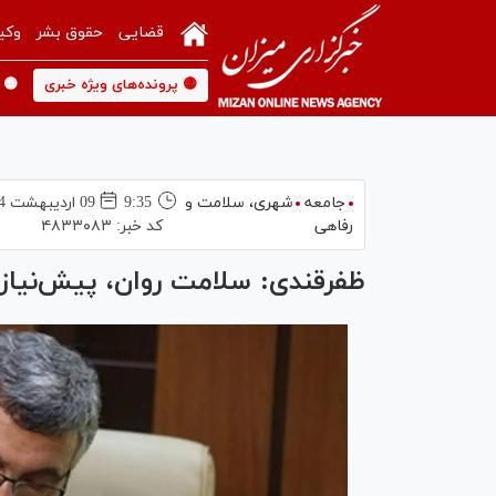
قضایی
حقوق بشر
وکی
🟡 پرونده‌های ویژه خبری
🟡 
جامعه
شهری،‌ سلامت و
9:35
09 ارديبهشت 1404
رفاهی
کد خبر:
۴۸۳۳۰۸۳
ظفرقندی: سلامت روان، پیش‌نیاز