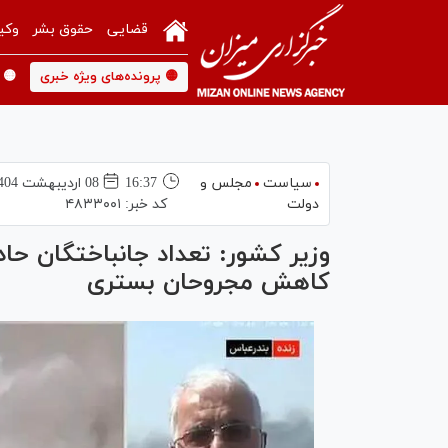
قضایی
حقوق بشر
وکی
🟡 پرونده‌های ویژه خبری
🟡 
سیاست
مجلس و
16:37
08 ارديبهشت 1404
دولت
کد خبر:
۴۸۳۳۰۰۱
کاهش مجروحان بستری