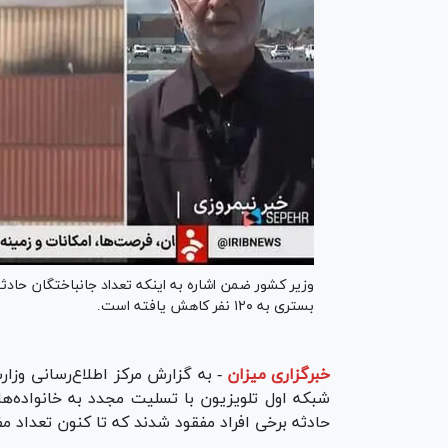
بستری به ۱۲۰ نفر کاهش یافته است.
خبرگزاری میزان
-
شبکه اول تلویزیون با تسلیت مجدد به خانواده‌ها
حادثه برخی افراد مفقود شدند که تا کنون تعداد م