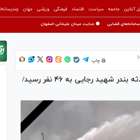
ل آنلاین
جامعه
سیاست
اقتصاد
فرهنگی
ورزشی
جهان
چندرسانه‌ا
سامانه‌های قضایی
🟡 جنایت میدان علیخانی اصفهان
چاپ
وزیر کشور: تعداد جانباختگان حادثه بندر شهید رجایی به ۴۶ نفر رسید/