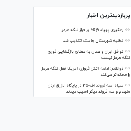
پربازدیدترین اخبار
رهگیری پهپاد MQ۹ بر فراز تنگه هرمز
تخلیه شهرستان جاسک تکذیب شد
توافق ایران و عمان به معنای بازگشایی فوری
تنگه هرمز نیست
ذوالقدر: ادامه آتش‌افروزی آمریکا قفل تنگه هرمز
را محکم‌تر می‌کند
سپاه: سه فروند اف-۳۵ در پایگاه الازرق اردن
منهدم و سه فروند دیگر آسیب دیدند