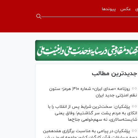
ی
عکس
پیوندها
جدیدترین مطالب
روزنامه «صدای ایران» شماره ۴۱۰| هرمز؛ ستون
نظم امنیّتی جدید ایران
پزشکیان: سخت‌ترین شرایط پس از انقلاب را با
اتکای به مردم پشت سر گذاشتیم/ وفاق یعنی
شایسته‌سالاری، نه سهم‌خواهی جناح‌ها
پزشکیان در پیامی به مناسبت برگزاری هفدهمین
دوره مسابقات قرآن کارگران کشور:جامعه امروز بیش