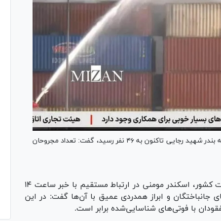
وزیر کشور ضمن اشاره به اینکه تعداد جانباختگان حادثه بندر شهید رجایی تاکنون به ۴۶ نفر رسید، گفت: تعداد مجروحان
به گزارش مرکز اطلاع‌رسانی وزارت کشور، اسکندر مومنی در ارتباط مستقیم با خبر ساعت ۱۴
ی جانباختگان و ابراز همدردی عمیق با آن‌ها گفت: در این
فقودان با فوتی‌های شناسایی‌شده برابر است.