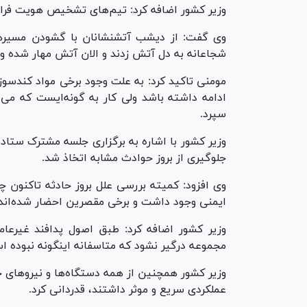
وزیر کشور اضافه کرد: تیم‌های تشخیص هویت فراج
وی گفت: از دیشب آتشنشانان با گشودن مسیر‌ها
شجاعانه به دل آتش زدند و الان آتش مهار شده و ن
مومنی تاکید کرد: به علت وجود برخی مواد کندسوز 
ادامه داشته باشد ولی کار به گونه‌ایست که می‌
سپرد.
وزیر کشور با اشاره به برگزاری جلسه مشترک ستا
جلوگیری از بروز حوادث مشابه اتخاذ شد.
وی افزود: کمیته بررسی علل بروز حادثه تاکنون چ
ایمنی وجود داشت و برخی مقصرین احضار شده‌اند.
وزیر کشور اضافه کرد: طبق اصول پدافند غیرعام
مجموعه درگیر نشود که متاسفانه اینگونه نبوده ا
وزیر کشور همچنین از همه دستگاه‌ها و نیرو‌های 
عملکردی سریع و موثر داشتند، قدردانی کرد.