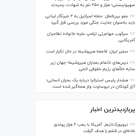
صهیونیستی؛ هزار و ۲۵۰ نفر به شهادت رسیدند
عفو بین‌الملل: حمله اسرائیل به ۲ خبرنگار لبنانی
باید به‌عنوان جنایت جنگی مورد بررسی قرار گیرد
سرکوب مهاجرتی ترامپ علیه خانواده نظامیان
آمریکایی
سفیر ایران: فاجعه هیروشیما در حال تکرار است
درس‌های ناتمام بمباران هیروشیما؛ جهان زیر
سایه خلأ‌های رژیم حقوقی اتمی
هشدار پلیس استرالیا درباره یک بحران انسانی؛
آزار کودکان در نیوساوت ولز همه‌گیر شده است
پربازدیدترین اخبار
نیویورک‌تایمز: آمریکا با بمب ۲ هزار پوندی
خانه‌ای در قشم را هدف گرفت