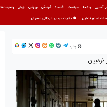
ل آنلاین
جامعه
سیاست
اقتصاد
فرهنگی
ورزشی
جهان
چندرسانه‌ا
سامانه‌های قضایی
🟡 جنایت میدان علیخانی اصفهان
چاپ
ذره‌بین