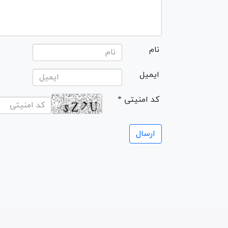
نام
ایمیل
* کد امنیتی