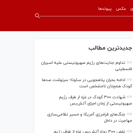
ی
عکس
پیوندها
جدیدترین مطالب
تداوم جنایت‌های رژیم صهیونیستی علیه اسیران
فلسطینی
ادامه بحران پناهجویی در سئوتا؛ سرنوشت صدها
کودک همچنان نامشخص است
شهادت ۳۰۰ کودک در غزه از طرف رژیم
صهیونیستی از زمان اجرای آتش‌بس
جنگ‌های فرامرزی آمریکا و مسیر نظامی‌سازی
مهاجرت در داخل
نقض ۳۰۰ روزه آتش‌بس غزه از طرف رژیم