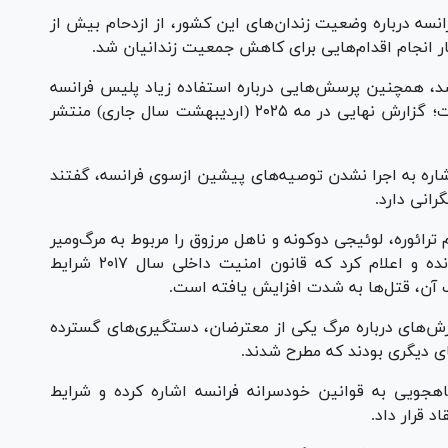
سه درباره وضعیت زندان‌های این کشور، از ازدحام بیش از
تار انجام اقدام‌هایی برای کاهش جمعیت زندانیان شد.
شد، همچنین پرسش‌هایی درباره استفاده زیاد پلیس فرانسه
از زور به‌ویژه در جریان اعتراض‌ها مطرح شده است؛ گزارش نهایی در مه ۲۰۲۵ (اردیبهشت سال جاری) منتشر
ه به اجرا نشدن توصیه‌های پیشین ازسوی فرانسه، گفتند
رانی دارد.
ترائوره، لوئیجی دوکونه و ناهل مرزوق را مربوط به مرگ‌ومیر
ناشی از استفاده پلیس از زور بیش از حد خوانده و اعلام کرد که قانون امنیت داخلی سال ۲۰۱۷ شرایط
ب آن، قتل‌ها به شدت افزایش یافته است.
ش‌های درباره مرگ یکی از معترضان، دستگیری‌های گسترده
ای دیگری بودند که مطرح شدند.
هجویی به قوانین خودسرانه فرانسه اشاره کرده و شرایط
د قرار داد.