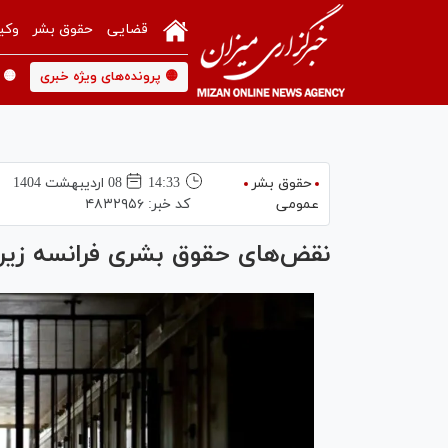
قضایی
حقوق بشر
وکی
🟡 پرونده‌های ویژه خبری
🟡 
حقوق بشر
14:33
08 ارديبهشت 1404
عمومی
کد خبر:
۴۸۳۲۹۵۶
نقض‌های حقوق بشری فرانسه زیر 