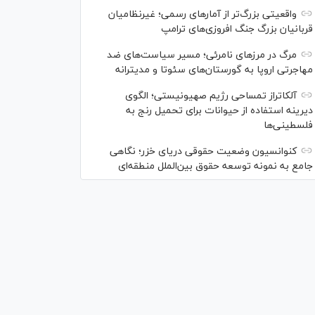
واقعیتی بزرگ‌تر از آمار‌های رسمی؛ غیرنظامیان
قربانیان بزرگ جنگ افروزی‌های ترامپ
مرگ در مرز‌های نامرئی؛ مسیر سیاست‌های ضد
مهاجرتی اروپا به گورستان‌های سئوتا و مدیترانه
آلکاتراز تمساحی رژیم صهیونیستی؛ الگوی
دیرینه استفاده از حیوانات برای تحمیل رنج به
فلسطینی‌ها
کنوانسیون وضعیت حقوقی دریای خزر؛ نگاهی
جامع به نمونه توسعه حقوق بین‌الملل منطقه‌ای