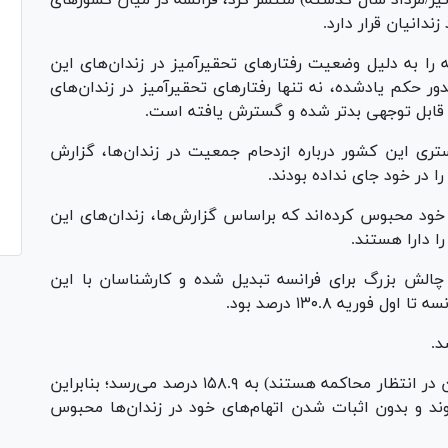
ساس مطالعه‌ای که شورای اروپا در ژوئن ۲۰۲۴ (تیر/مرداد سال گذشته) منتشر کرد، فرانسه در میان کشور‌های
ندانیان قرار دارد.
ایی حقوق بشر نیز در سال ۲۰۲۰ فرانسه را به دلیل وضعیت رفتار‌های تحقیرآمیز در زندان‌های این
 حکم یادشده، نه تنها رفتار‌های تحقیرآمیز در زندان‌های
ز قابل توجهی بدتر شده و گسترش یافته است.
گستری این کشور درباره ازدحام جمعیت در زندان‌ها، گزارش
را در خود جای نداده بودند.
ه درحالی ۸۱ هزار و ۵۹۹ نفر را در خود محبوس کرده‌اند که براساس گزارش‌ها، زندان‌های این
چالش بزرگ برای فرانسه تبدیل شده و کارشناسان با این
وریه ۱۳۰.۸ درصد بود.
تراکم زندان‌ها در مراکز نگهداری (جایی که زندانیان در انتظار محاکمه هستند) به ۱۵۸.۹ درصد می‌رسد؛ بنابراین
شوند و بدون اثبات شدن اتهام‌های خود در زندان‌ها محبوس