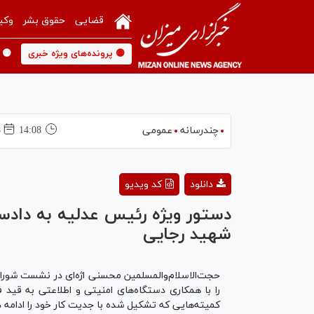
قضایی
حقوق بشر
وکی
🟡 پرونده‌های ویژه خبری
🟡 
چندرسانه
عمومی
14:08
08
دانلود
کد ویدیو
دستور ویژه رئیس عدلیه به دادست
شهید رجایی
حجت‌الاسلام‌والمسلمین محسنی اژه‌ای در نشست شورا
را با همکاری دستگاه‌های امنیتی و اطلاعتی به قید
کمیته‌هایی که تشکیل شده با جدیت کار خود را ادامه