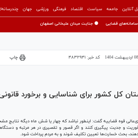
ل آنلاین
جامعه
سیاست
اقتصاد
فرهنگی
ورزشی
جهان
چندرسانه‌ا
سامانه‌های قضایی
🟡 جنایت میدان علیخانی اصفهان
 ارديبهشت 1404
کد خبر:
۴۸۳۲۹۴۱
چاپ
Play
Video
ان کل کشور برای شناسایی و برخورد قانونی 
ی‌عالی قوه قضاییه گفت: اینطور نباشد که چهار یا شش ماه دیگه نتایج مشخ
 فوریت و جدیت پیگیری کنند و اگر قصور و تقصیری در هر مرتبه و دستگا
 دهند، بحث خسارت‌ها تعیین تکلیف شوند و به مردم پرداخت شود.