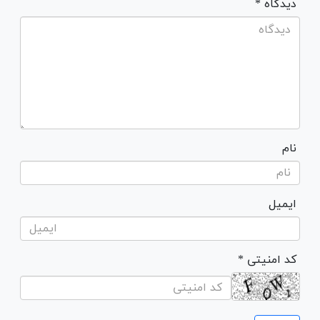
* دیدگاه
نام
ایمیل
* کد امنیتی