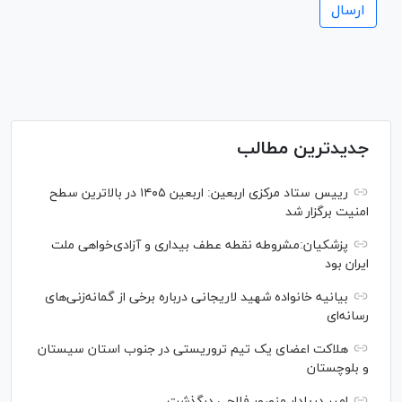
جدیدترین مطالب
رییس ستاد مرکزی اربعین: اربعین ۱۴۰۵ در بالاترین سطح
امنیت برگزار شد
پزشکیان:مشروطه نقطه عطف بیداری و آزادی‌خواهی ملت
ایران بود
بیانیه خانواده شهید لاریجانی درباره برخی از گمانه‌زنی‌های
رسانه‌ای
هلاکت اعضای یک تیم تروریستی در جنوب استان سیستان
و بلوچستان
امیر دریادار منصور فلاحی درگذشت