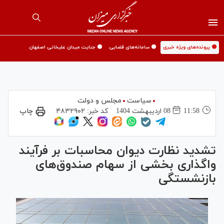
🟡 پرونده‌های ویژه خبری
🟡 سامانه‌های قضایی
🟡 جنایت میدان علیخانی اصفهان
سیاست
مجلس و دولت
11:58
08 ارديبهشت 1404
کد خبر:
۴۸۳۲۹۰۲
چاپ
تشدید نظارت دیوان محاسبات بر فرآیند
واگذاری بخشی از سهام صندوق‌های
بازنشستگی