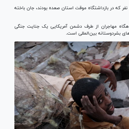
شبکه المیادین گزارش داد: براساس آمار اولیه ۱۱۵ نفر که در بازداشتگاه موقت استان صعده بودند، جان باخته
ناهگاه مهاجران از طرف دشمن آمریکایی یک جنایت جنگی
های بشردوستانه بین‌المللی است.