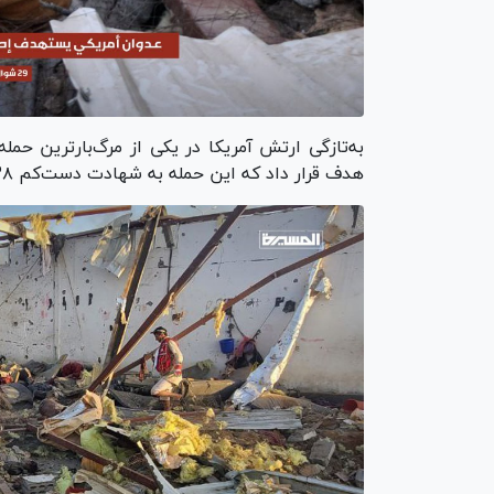
به‌تازگی ارتش آمریکا در یکی از مرگ‌بارترین حم
هدف قرار داد که این حمله به شهادت دست‌کم ۳۸ نفر ازجمله ۵ امدادگر منجر شد.