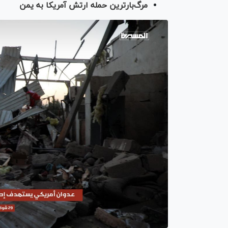
مرگ‌بارترین حمله ارتش آمریکا به یمن