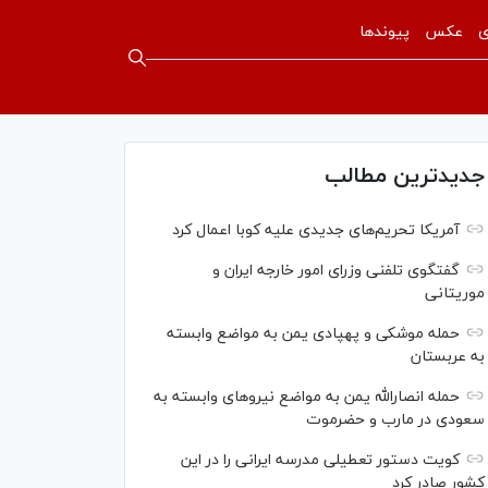
ی
عکس
پیوندها
جدیدترین مطالب
آمریکا تحریم‌های جدیدی علیه کوبا اعمال کرد
گفتگوی تلفنی وزرای امور خارجه ایران و
موریتانی
حمله موشکی و پهپادی یمن به مواضع وابسته
به عربستان
حمله انصارالله یمن به مواضع نیرو‌های وابسته به
سعودی در مارب و حضرموت
کویت دستور تعطیلی مدرسه ایرانی را در این
کشور صادر کرد