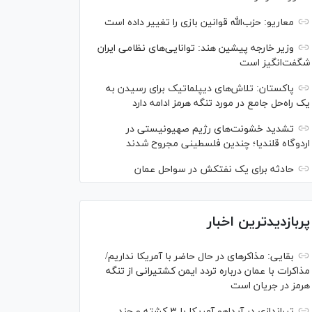
معاریو: حزب‌الله قوانین بازی را تغییر داده است
وزیر خارجه پیشین هند: توانایی‌های نظامی ایران
شگفت‌انگیز است
پاکستان: تلاش‌های دیپلماتیک برای رسیدن به
یک راه‌حل جامع در مورد تنگه هرمز ادامه دارد
تشدید خشونت‌های رژیم صهیونیستی در
اردوگاه قلندیا؛ چندین فلسطینی مجروح شدند
حادثه برای یک نفتکش در سواحل عمان
پربازدیدترین اخبار
بقایی: مذاکره‎ای در حال حاضر با آمریکا نداریم/
مذاکرات با عمان درباره تردد ایمن کشتیرانی از تنگه
هرمز در جریان است
تیراندازی در آیداهو آمریکا با ۳ کشته و چند