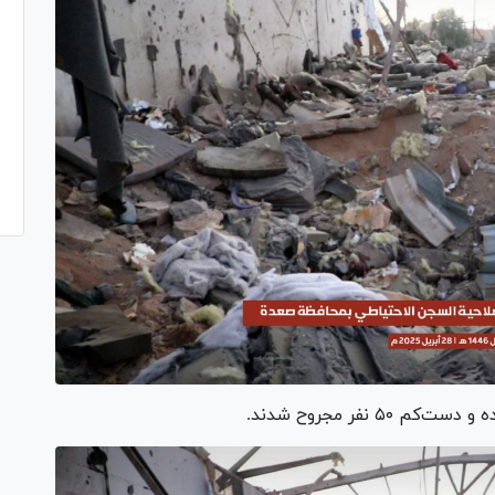
 نفر مجروح شدند.