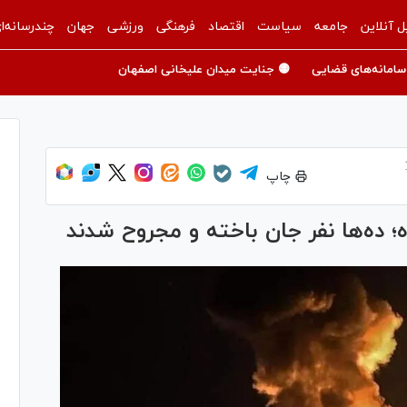
ل آنلاین
جامعه
سیاست
اقتصاد
فرهنگی
ورزشی
جهان
چندرسانه‌ا
سامانه‌های قضایی
🟡 جنایت میدان علیخانی اصفهان
چاپ
؛ ده‌ها نفر جان باخته و مجروح شدند