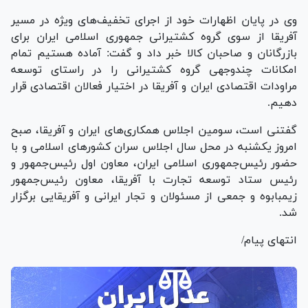
وی در پایان اظهارات خود از اجرای تخفیف‌های ویژه در مسیر
آفریقا از سوی گروه کشتیرانی جمهوری اسلامی ایران برای
بازرگانان و صاحبان کالا خبر داد و گفت: آماده هستیم تمام
امکانات چندوجهی گروه کشتیرانی را در راستای توسعه
مراودات اقتصادی ایران و آفریقا در اختیار فعالان اقتصادی قرار
دهیم.
گفتنی است، سومین اجلاس همکاری‌های ایران و آفریقا، صبح
امروز یکشنبه در محل سال اجلاس سران کشور‌های اسلامی و با
حضور رئیس‌جمهوری اسلامی ایران، معاون اول رئیس‌جمهور و
رئیس ستاد توسعه تجارت با آفریقا، معاون رئیس‌جمهور
زیمبابوه و جمعی از مسئولان و تجار ایرانی و آفریقایی برگزار
شد.
انتهای پیام/