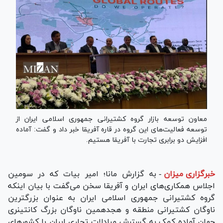
معاون توسعه بازار گروه کشتیرانی جمهوری اسلامی ایران از
توسعه فعالیت‌های این گروه در قاره آفریقا خبر داد و گفت: آماده
افزایش دو برابری تجارت با آفریقا هستیم.
خبرگزاری میزان
-
به گزارش مانا؛ امیر بیات که در سومین
اجلاس همکاری‌های ایران و آفریقا سخن می‌گفت با بیان اینکه
گروه کشتیرانی جمهوری اسلامی ایران به عنوان بزرگترین
ناوگان کشتیرانی منطقه و هجدهمین ناوگان بزرگ کانتینری
جهان آماده کمک به گسترش مبادلات تجاری ایران با کشور‌های