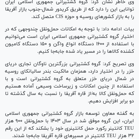
وی خاطر نشان کرد: گروه کشتیرانی جمهوری اسلامی ایران
توانایی این را دارد که از طریق کریدور شمال-جنوب بازار آفریقا
را به بازار کشور‌های روسیه و حوزه CIS متصل کند.
بیات ادامه داد: با توجه به امکانات حمل‌و‌نقل چندوجهی که در
اختیار گروه کشتیرانی جمهوری اسلامی ایران است می‌توانیم
با استفاده از ۱۶۰۰ دستگاه انواع واگن و ۱۵۰ دستگاه کامیون
کشنده کالا‌ها را در مسیر یاد شده جابه‌جا کنیم.
وی تصریح کرد: گروه کشتیرانی بزرگترین ناوگان تجاری دریای
خزر را در اختیار دارد، همزمان مالکیت بندر سالیانکای روسیه
در شمال دریای خزر متعلق به گروه کشتیرانی است و با
استفاده از چنین امکانات و زیرساخت وسیعی آماده هستیم
که حمل‌و‌نقل کالا به/از قاره آفریقا را نسبت به سال گذشته تا
دو برابر افزایش دهیم.
به گفته معاون توسعه بازار گروه کشتیرانی جمهوری اسلامی
ایران، این گروه موفق شد در سال ۱۴۰۳ با حمل‌و‌نقل ۹۰۰ هزار
TEU کانتینر رکورد حمل کانتینری خود را بشکند که از این رقم
۳۲ هزار TEU کانتینر در مسیر‌های قاره آفریقا جابه‌جا شدند.