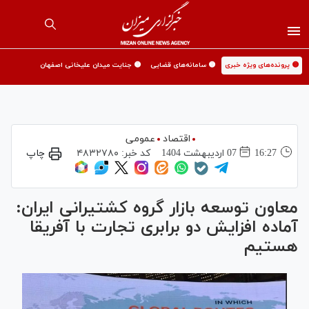
🟡 پرونده‌های ویژه خبری
🟡 سامانه‌های قضایی
🟡 جنایت میدان علیخانی اصفهان
اقتصاد
عمومی
16:27
07 ارديبهشت 1404
کد خبر:
۴۸۳۲۷۸۰
چاپ
معاون توسعه بازار گروه کشتیرانی ایران:
آماده افزایش دو برابری تجارت با آفریقا
هستیم