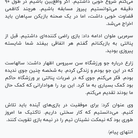
می‌کنم شروع خوبی داشتیم. اگر واقع‌بین باشیم در طول ۹۰
دقیقه می‌توانستیم پیروز مسابقه باشیم. هرچند کاظمی
قضاوت خوبی داشت، اما در یک صحنه بازیکن سپاهان باید
اخراج می‌شد.
سرمربی ملوان ادامه داد: بازی راضی کننده‌ای داشتیم. قبل از
پنالتی به بازیکنانم گفتم هر اتفاقی بیفتد شما شایسته
پیروزی بودید.
زارع درباره جو ورزشگاه سن سیروس اظهار داشت: سالهاست
که در این جو بودم و زندگی کردم. به شخصه چنین جوی ندیده
بودم. فکر می‌کنم جوی که در ضربات پنالتی بر ورزشگاه حاکم
بود کمک بسیاری به ما کرد. این برد را هوادارانی که کمک حال
ما بودند تقدیم می‌کنم.
وی عنوان کرد: برای موفقیت در بازی‌های آینده باید تلاش
کنیم. می‌دانستیم که کار سختی داریم. تاکتیک ما امروز
طوری بود که نیمکت نشینان تیم را در نیمه بازی تقویت کنند.
انتهای پیام/