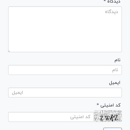
* دیدگاه
نام
ایمیل
* کد امنیتی