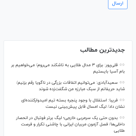
جدیدترین مطالب
قلی‌پور: برای ۳ مدال طلایی به تاشکند می‌روم/ می‌خواهیم بر
بام آسیا بایستیم
سعیدآبادی: می‌توانیم اتفاقات بزرگی در ناگویا رقم بزنیم/
شاید حریفانم از سبک مبارزه من شگفت‌زده شوند
فریبا: استقلال با وجود پنجره بسته تیم امیدوارکننده‌ای
نشان داد/ لیگ امسال قابل پیش‌بینی نیست
بدون حتی یک سرمربی خارجی؛ لیگ برتر فوتبال در انحصار
داخلی‌ها/ فصل آزمون مربیان ایرانی با چاشنی تکرار و فرصت
طلایی