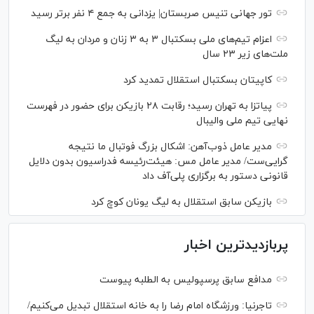
تور جهانی تنیس صربستان| یزدانی به جمع ۴ نفر برتر رسید
اعزام تیم‌های ملی بسکتبال ۳ به ۳ زنان و مردان به لیگ
ملت‌های زیر ۲۳ سال
کاپیتان بسکتبال استقلال تمدید کرد
پیاتزا به تهران رسید؛ رقابت ۲۸ بازیکن برای حضور در فهرست
نهایی تیم ملی والیبال
مدیر عامل ذوب‌آهن: اشکال بزرگ فوتبال ما نتیجه
گرایی‌ست/ مدیر عامل مس: هیئت‌رئیسه فدراسیون بدون دلایل
قانونی دستور به برگزاری پلی‌آف داد
بازیکن سابق استقلال به لیگ یونان کوچ کرد
پربازدیدترین اخبار
مدافع سابق پرسپولیس به الطلبه پیوست
تاجرنیا: ورزشگاه امام رضا را به خانه استقلال تبدیل می‌کنیم/