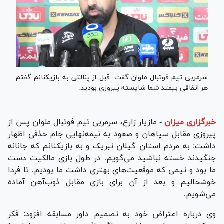
سرمربی تیم فوتبال ملوان گفت: قبل از پنالتی به بازیکنانم گفتم
هر اتفاقی بیفتد شما شایسته پیروزی بودید.
خبرگزاری میزان
-
مازیار زارع، سرمربی تیم فوتبال ملوان پس از
پیروزی مقابل سپاهان و صعود به نیمه‌نهایی جام حذفی اظهار
داشت: به مردم استان گیلان تبریک و به بازیکنانم که جانانه
جنگیدند خسته نباشید می‌گویم. در طول بازی مالکیت دست
ما بود و تیمی که موقعیت‌های بهتری داشت ما بودیم. تا فردا
خوشحالیم و بعد از آن برای بازی مقابل ذوب‌آهن آماده
می‌شویم.
وی درباره اعتراض خود به تصمیم داور مسابقه افزود: فکر