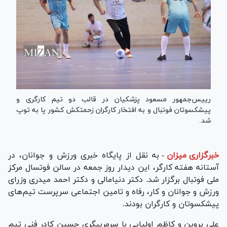
رییس‌جمهور مسعود پزشکیان در قالب دو تیم کارگری و
پیشکسوتان فوتبال و به افتخار کارگران زحمتکش کشور پا به توپ
شد.
خبرگزاری میزان
-
به نقل از پایگاه خبری ورزش و جوانان، در
آستانه هفته کارگر، این دیدار روز جمعه در سالن فوتسال مرکز
ملی فوتبال برگزار شد. دکتر دنیامالی و دکتر احمد میدری وزرای
ورزش و جوانان و کار، رفاه و تامین اجتماعی سرپرست تیم‌های
پیشکسوتان و کارگران بودند.
علی پروین و کاظم اولیایی با سرمربیگری حسین کادر فنی تیم