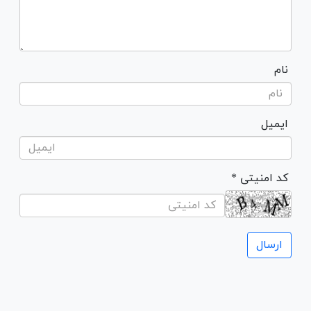
نام
ایمیل
* کد امنیتی