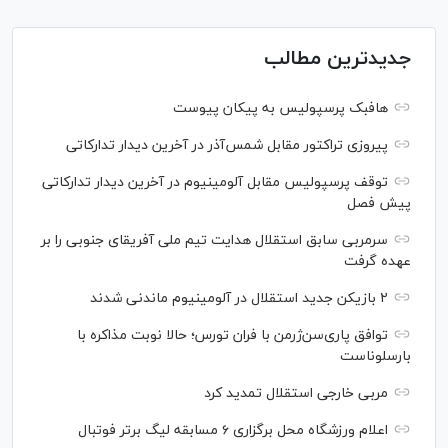
جدیدترین مطالب
هافبک پرسپولیس به پیکان پیوست
پیروزی تراکتور مقابل شمس‌آذر در آخرین دیدار تدارکاتی
توقف پرسپولیس مقابل آلومینیوم در آخرین دیدار تدارکاتی
پیش فصل
سرمربی سابق استقلال هدایت تیم ملی آفریقای جنوبی را بر
عهده گرفت
۲ بازیکن جدید استقلال در آلومینیوم ماندنی شدند
توافق پاری‌سن‌ژرمن با فران تورس؛ حالا نوبت مذاکره با
بارسلوناست
مربی خارجی استقلال تمدید کرد
اعلام ورزشگاه محل برگزاری ۶ مسابقه لیگ برتر فوتبال