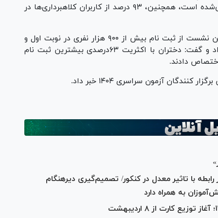
رخ داده است و مابقی در سایر سایت‌ها انجام می‌شده است، همچنین، ۹۳ درصد از کاربران کلاهبرداری‌ها در
معاون آزمون‌های سازمان سنجش کشور نیز در این نشست از ثبت نام بیش از ۹۰۰ هزار نفری در نوبت اول و
۸۰۰ هزار نفر در نوبت دوم آزمون سراسری خبر داد و گفت: دختران با اکثریت ۶۳درصدی بیشترین ثبت نام
اختصاص دادند.
نندگان آزمون سراسری ۱۴۰۴ خبر داد.
»
ابطه با تاثیر معدل در کنکور/ تصمیم‌گیری دیرهنگام
آموزان به همراه دارد