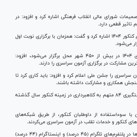
ات شورای عالی انقلاب فرهنگی اشاره کرد و افزود: در
وی به حضور ۶۳ درصدی حضور خانم‌ها در ثبت نام کنکور ۱۴۰۴ اشاره کرد و گفت: همزمان با برگزاری نوبت اول
ر می‌شود.
محمدی با اعلام اینکه نوبت اول آزمون سراسری ۱۴۰۴ در بیش از ۴۵۰ شهر محل برگزار می‌شود، افزود:
ین مشارکت در برگزاری آزمون سراسری را دارند.
اسری را جشن ملی اعلام کرد و افزود: باید کاری کرد تا
 سنجش همکاری و مشارکت داشته باشند.
معاون اجرایی پلیس فتا هم در این نشست از دستگیری ۸۴ متهم به کلاهبرداری در زمینه کنکور سال گذشته
ا سوءاستفاده از داوطلبان کنکور، از طریق شبکه‌های
های کنکور و خدمات تقلب در آزمون سراسری می‌کردند.
سرهنگ ابراهیمی افزود: بیشتر این سوءاستفاده‌ها در پلتفرم‌های تلگرام (۴۵ درصد) و اینستاگرام (۴۴ درصد)