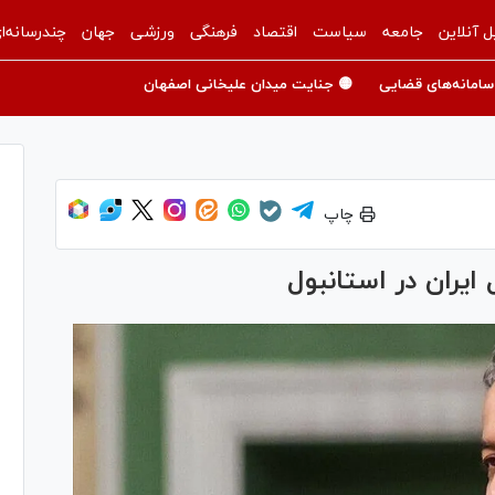
ل آنلاین
جامعه
سیاست
اقتصاد
فرهنگی
ورزشی
جهان
چندرسانه‌ا
سامانه‌های قضایی
🟡 جنایت میدان علیخانی اصفهان
چاپ
یران در استانبول