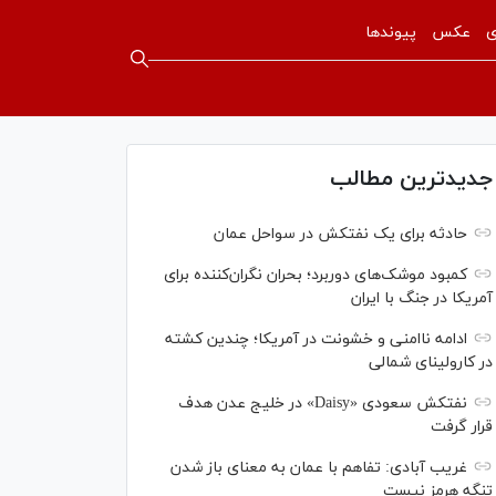
ی
عکس
پیوندها
جدیدترین مطالب
حادثه برای یک نفتکش در سواحل عمان
کمبود موشک‌های دوربرد؛ بحران نگران‌کننده برای
آمریکا در جنگ با ایران
ادامه ناامنی و خشونت در آمریکا؛ چندین کشته
در کارولینای شمالی
نفتکش سعودی «Daisy» در خلیج عدن هدف
قرار گرفت
غریب آبادی: تفاهم با عمان به معنای باز شدن
تنگه هرمز نیست