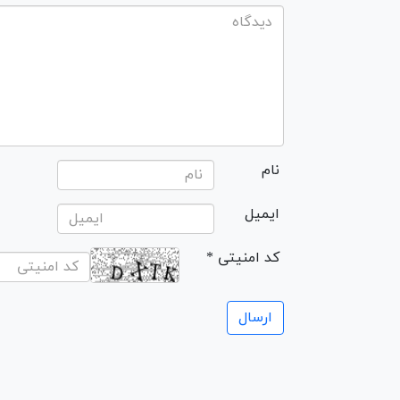
نام
ایمیل
* کد امنیتی