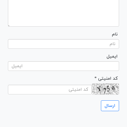
نام
ایمیل
* کد امنیتی