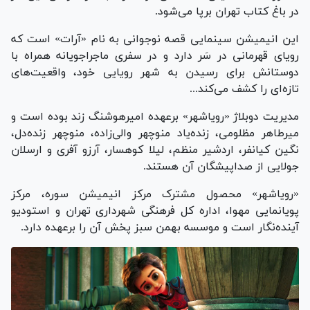
در باغ کتاب تهران برپا می‌شود.
این انیمیشن سینمایی قصه نوجوانی به نام «آرات» است که
رویای قهرمانی در سَر دارد و در سفری ماجراجویانه همراه با
دوستانش برای رسیدن به شهر رویایی خود، واقعیت‌های
تازه‌ای را کشف می‌کند...
مدیریت دوبلاژ «رویاشهر» برعهده امیرهوشنگ زند بوده است و
میرطاهر مظلومی، زنده‌یاد منوچهر والی‌زاده، منوچهر زنده‌دل،
نگین کیانفر، اردشیر منظم، لیلا کوهسار، آرزو آفری و ارسلان
جولایی از صداپیشگان آن هستند.
«رویاشهر» محصول مشترک مرکز انیمیشن سوره، مرکز
پویانمایی مهوا، اداره کل فرهنگی شهرداری تهران و استودیو
آینده‌نگار است و موسسه بهمن سبز پخش آن را برعهده دارد.