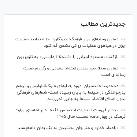
جدیدترین مطالب
معاون رسانه‌ای وزیر فرهنگ: خبرنگاران اجازه ندادند حقیقت
ایران در هیاهوی عملیات روانی دشمن گم شود
بازگشت مسعود اطیابی با «نسخهٔ آزمایشی» به تلویزیون
معاون صدا: خبر، ستون اعتماد عمومی و رکن مرجعیت
رسانه‌ای است
محمدرضا مقدسیان: دوره رفتارهای ملوک‌الطوایفی و توهم
پدرخواندگی در سینما به پایان رسیده است/ شعارهای فرهنگی
بدون اصلاح اقتصاد سینما به جایی نمی‌رسد
انتشار فهرست اعتبارات اختصاص‌یافته به برنامه‌های وزارت
فرهنگ در چهار ماهه نخست سال ۱۴۰۵
«بامداد خمار» و هنر جان بخشیدن به یک رمان عامه‌پسند