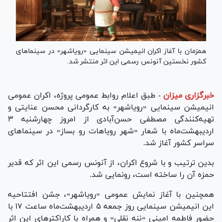
همزمان با آغاز اکران انیمیشن سینمایی «رویاشهر» در سینما‌های
کشور نخستین آنونس رسمی این اثر منتشر شد.
خبرگزاری میزان
-
طبق اعلام روابط عمومی پروژه، اکران عمومی
انیمیشن سینمایی «رویاشهر» به کارگردانی محسن عنایتی و
تهیه‌کنندگی مصطفی حسن‌آبادی از امروز چهارشنبه ۳
اردیبهشت‌ماه با شعار «شهر رویاهات رو بساز» در سینما‌های
سراسر کشور آغاز شد.
بدین ترتیب و با شروع اکران، از آنونس رسمی این اثر که قدیر
حمزه آن را ساخته است، رونمایی شد.
همچنین با آغاز نمایش عمومی «رویاشهر»، جشن افتتاحیه
این انیمیشن سینمایی روز جمعه ۵ اردیبهشت‌ماه ساعت ۱۷ با
حضور فاطمه امینی «ننه نقلی» و همراه با کاراکتر‌های این اثر