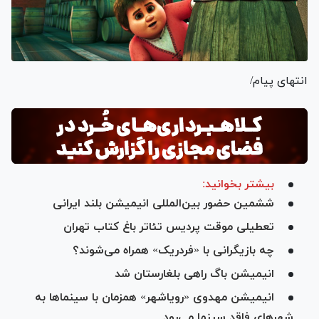
انتهای پیام/
بیشتر بخوانید:
ششمین حضور بین‌المللی انیمیشن بلند ایرانی
تعطیلی موقت پردیس تئاتر باغ کتاب تهران
چه بازیگرانی با «فردریک» همراه می‌شوند؟
انیمیشن باگ راهی بلغارستان شد
انیمیشن مهدوی «رویاشهر» همزمان با سینما‌ها به
شهر‌های فاقد سینما می‌رود