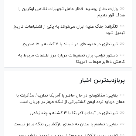
وزارت دفاع روسیه: قطار حامل تجهیزات نظامی اوکراین را
هدف قرار دادیم
تلگراف: جنگ علیه ایران می‌تواند به یکی از اشتباهات تاریخ
تبدیل شود
تیراندازی در مدرسه‌ای در تایلند با ۷ کشته و ۱۵ مجروح
دستور ترامپ برای تحقیقات درباره درز اطلاعات مربوط به
کاهش ذخایر مهمات آمریکا
پربازدیدترین اخبار
بقایی: مذاکره‎ای در حال حاضر با آمریکا نداریم/ مذاکرات با
عمان درباره تردد ایمن کشتیرانی از تنگه هرمز در جریان است
تیراندازی در آیداهو آمریکا با ۳ کشته و چند زخمی
بقایی: تفاهم با عمان به معنای بازگشایی تنگه هرمز نیست
تغییر مسیر ۶ کشتی عربستانی در پی تهدید ارتش یمن