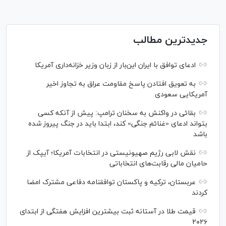
جدیدترین مطالب
ادعای توافق با ایران این‌بار از زبان وزیر خزانه‌داری آمریکا
به تعویق افتادن پاسخ مقاومت عراق به تجاوز اخیر
آمریکایی سعودی
بقائی در واکنش به سخنان ترامپ: پیش از آنکه کسی
بتواند ادعای «غنائم جنگی» کند، ابتدا باید در جنگ پیروز شده
باشد
نقش لابی رژیم صهیونیستی در انتخابات آمریکا؛ آیپک از
حامیان مالی رقابت‌های انتخاباتی
عربستان، ترکیه و پاکستان توافقنامه دفاعی مشترک امضا
کردند
قیمت طلا در آستانه ثبت بیشترین افزایش هفتگی از ابتدای
۲۰۲۶