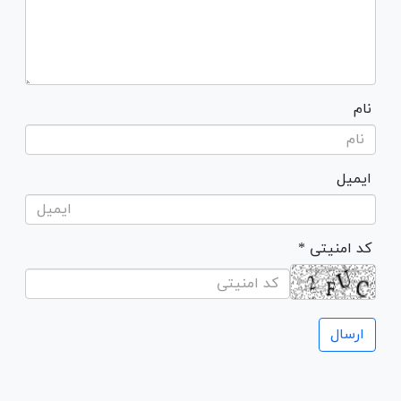
نام
ایمیل
* کد امنیتی