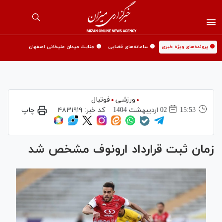
🟡 پرونده‌های ویژه خبری
🟡 سامانه‌های قضایی
🟡 جنایت میدان علیخانی اصفهان
ورزشی
فوتبال
15:53
02 ارديبهشت 1404
کد خبر:
۴۸۳۱۹۱۹
چاپ
زمان ثبت قرارداد ارونوف مشخص شد