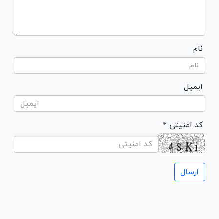
نام
ایمیل
* کد امنیتی