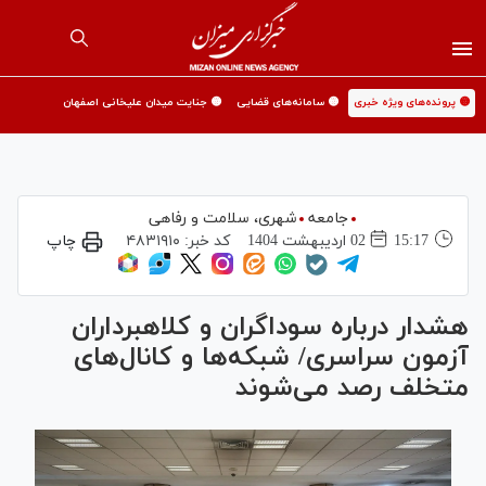
🟡 پرونده‌های ویژه خبری
🟡 سامانه‌های قضایی
🟡 جنایت میدان علیخانی اصفهان
جامعه
شهری،‌ سلامت و رفاهی
15:17
02 ارديبهشت 1404
کد خبر:
۴۸۳۱۹۱۰
چاپ
هشدار درباره سوداگران و کلاهبرداران
آزمون سراسری/ شبکه‌ها و کانال‌های
متخلف رصد می‌شوند