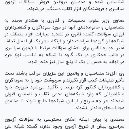
شناسایی شده و مدعیان دروغین فروش سؤالات آزمون
سراسری و فروشندگان ابزار تقلب دستگیر می‌شوند.
معاون وزیر علوم، تحقیقات و فناوری با هشدار مجدد به
متقاضیان و خانواده‌های آنها در مورد سوداگران و کلاهبرداران
فروش سؤالات، گفت: قانون در تشدید مجازات افراد متخلف در
شبکه‌ها و گروه‌ها صراحت دارد و ارتکاب هر یک از اعمال تخلف
آمیز به‌ویژه تلاش برای افشای سؤالات مرتبط با آزمون سراسری
در قالب همکاری در یک گروه یا شبکه به تناسب نوع جرم
می‌تواند به حبس از یک تا پنج سال نیز منجر شود.
وی افزود: متقاضیان و والدین این عزیزان مراقب باشند تحت
تأثیر تبلیغات کذب قرار نگیرند و سرنوشت خود را به سوداگران
و کلاهبرداران کنکور گره نزنند و تأکید می‌شود ضرورت دارد
متقاضیانی که وارد شبکه‌های مدعی تقلب و تضمین قبولی
شده‌اند هر چه سریع‌تر از این شبکه‌ها خارج شوند تا مشمول
مجازات‌های قانونی نشوند.
محمدی با بیان اینکه امکان دسترسی به سؤالات آزمون
سراسری پیش از شروع آزمون وجود ندارد، گفت: شبکه ملی