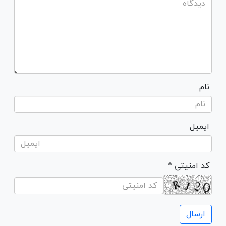
نام
ایمیل
* کد امنیتی