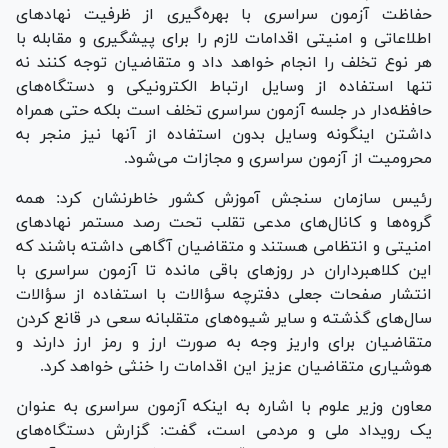
حفاظت آزمون سراسری با بهره‌گیری از ظرفیت نهاد‌های
اطلاعاتی و امنیتی اقدامات لازم را برای پیشگیری و مقابله با
هر نوع تخلف را انجام خواهد داد و متقاضیان توجه کنند نه
تنها استفاده از وسایل ارتباط الکترونیکی و دستگاه‌های
حافظه‌دار در جلسه آزمون سراسری تخلف است بلکه حتی همراه
داشتن اینگونه وسایل بدون استفاده از آنها نیز منجر به
محرومیت از آزمون سراسری و مجازات می‌شود.
رئیس سازمان سنجش آموزش کشور خاطرنشان کرد: همه
گروه‌ها و کانال‌های مدعی تقلب تحت رصد مستمر نهاد‌های
امنیتی و انتظامی هستند و متقاضیان آگاهی داشته باشند که
این کلاهبرداران در روز‌های باقی مانده تا آزمون سراسری با
انتشار صفحات جعلی دفترچه سؤالات با استفاده از سؤالات
سال‌های گذشته و سایر شیوه‌های متقلبانه سعی در قانع کردن
متقاضیان برای واریز وجه به صورت ارز و رمز ارز دارند و
هوشیاری متقاضیان عزیز این اقدامات را خنثی خواهد کرد.
معاون وزیر علوم با اشاره به اینکه آزمون سراسری به عنوان
یک رویداد ملی و مردمی است، گفت: گزارش دستگاه‌های