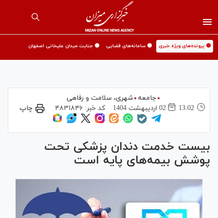
🟡 پرونده‌های ویژه خبری
🟡 سامانه‌های قضایی
🟡 جنایت میدان علیخانی اصفهان
جامعه
شهری،‌ سلامت و رفاهی
13:02
02 ارديبهشت 1404
کد خبر:
۴۸۳۱۸۴۶
چاپ
بیست خدمت دندان پزشکی تحت
پوشش بیمه‌های پایه است