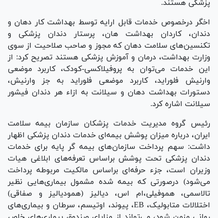
پزشکی هستند.
اخگر درخصوص خدمات قابل ارایه توسط بهداشت کار دهان و
دندان، کاردان بهداشت هان، پرستار دندان پزشکی و
تکنسین‌های سلامت دهان که مجوز و صاحب صلاحیت از سوی
وزارت بهداشت، درمان و آموزش پزشکی هستند تصریح کرد: از
این خدمات می‌توان به پروفیلاکسی-کودک، کاربرد موضعی
وارنیش فلوراید، کاربرد موضعی فلوراید به جز وارنیش،
دستورات بهداشت دهان و سیلانت به ازاء هر دندان فیشور
سیلانت اشاره کرد.
رئیس گروه مدیریت خدمات پزشکان سازمان بیمه سلامت
ایران، درباره میزان پوشش بیمه‌ای خدمات دندان پزشکی اظهار
داشت: سهم پرداخت سازمان‌های بیمه گر پایه برای خدمات
دندان پزشکی تحت پوشش براساس تعرفه‌های ابلاغی هیات
وزیران است، جزء حرفه‌ای براساس مالکیت مربوطه پرداخت
می‌شود) درصورتی که بیمه شده مشمول بیماری‌هایی نظیر
تالاسمی، هموفیلی،‌ام اس، دیالیز (همودیالیز و صفاقی)
اختلالات متابولیک، EB، پیوند، اوتیسم، سرطان و بیماری‌های
روانی مزمن شود، می‌تواند از مزایای صندوق بیماری‌های خاص