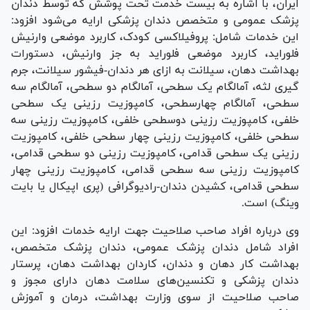
ایران، با اشاره به بیست خدمت تحت پوشش که توسط دندان
پزشک عمومی و متخصص دندان پزشکی ارایه می‌شود افزود:
این خدمات شامل: پروفیلاکسی کودک، کاربرد موضعی وارنیش
فلوراید، کاربرد موضعی فلوراید به جز وارنیش، دستورات
بهداشت دهان، سیلانت به ازای هر دندان-فیشور سیلانت، جرم
گیری لثه، آمالگام یک سطحی، آمالگام دو سطحی، آمالگام سه
سطحی، آمالگام چهارسطحی، کامپوزیت رزینی یک سطحی
خلفی، کامپوزیت رزینی دوسطحی خلفی، کامپوزیت رزینی سه
سطحی خلفی، کامپوزیت رزینی چهار سطحی خلفی، کامپوزیت
رزینی یک سطحی قدامی، کامپوزیت رزینی دو سطحی قدامی،
کامپوزیت رزینی سه سطحی قدامی، کامپوزیت رزینی چهار
سطحی قدامی، کشیدن دندان-رادیوگرافی (پری اپیکال یا بایت
وینگ) است.
وی درباره افراد صاحب صلاحیت جهت ارایه خدمات افزود: این
افراد شامل دندان پزشک عمومی، دندان پزشک متخصص،
بهداشت کار دهان و دندان، کاردان بهداشت دهان، پرستار
دندان پزشکی و تکنسین‌های سلامت دهان دارای مجوز و
صاحب صلاحیت از سوی وزارت بهداشت، درمان و آموزش