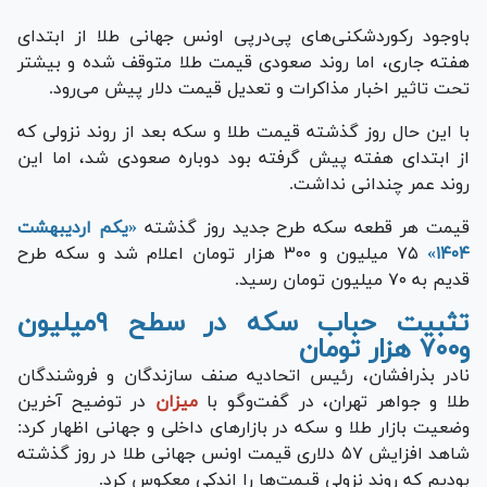
باوجود رکوردشکنی‌های پی‌درپی اونس جهانی طلا از ابتدای
هفته جاری، اما روند صعودی قیمت طلا متوقف شده و بیشتر
تحت تاثیر اخبار مذاکرات و تعدیل قیمت دلار پیش می‌رود.
با این حال روز گذشته قیمت طلا و سکه بعد از روند نزولی که
از ابتدای هفته پیش گرفته بود دوباره صعودی شد، اما این
روند عمر چندانی نداشت.
قیمت هر قطعه سکه طرح جدید روز گذشته
«یکم اردیبهشت
۱۴۰۴»
۷۵ میلیون و ۳۰۰ هزار تومان اعلام شد و سکه طرح
قدیم به ۷۰ میلیون تومان رسید.
تثبیت حباب سکه در سطح ۹میلیون
و۷۰۰ هزار تومان
نادر بذرافشان، رئیس اتحادیه صنف سازندگان و فروشندگان
طلا و جواهر تهران، در گفت‌و‌گو با
میزان
در توضیح آخرین
وضعیت بازار طلا و سکه در بازار‌های داخلی و جهانی اظهار کرد:
شاهد افزایش ۵۷ دلاری قیمت اونس جهانی طلا در روز گذشته
بودیم که روند نزولی قیمت‌ها را اندکی معکوس کرد.