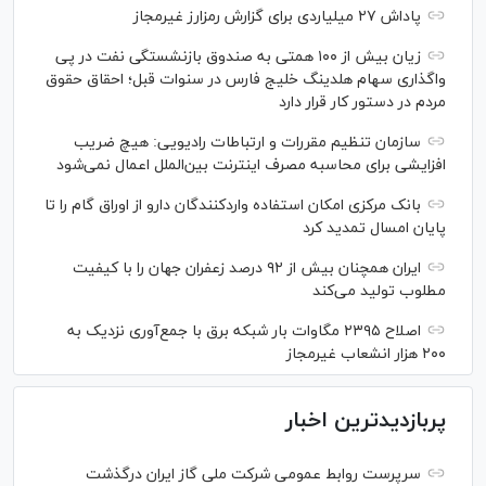
پاداش ۲۷ میلیاردی برای گزارش رمزارز غیرمجاز
زیان بیش از ۱۰۰ همتی به صندوق بازنشستگی نفت در پی
واگذاری سهام هلدینگ خلیج فارس در سنوات قبل؛ احقاق حقوق
مردم در دستور کار قرار دارد
سازمان تنظیم مقررات و ارتباطات رادیویی: هیچ ضریب
افزایشی برای محاسبه مصرف اینترنت بین‌الملل اعمال نمی‌شود
بانک مرکزی امکان استفاده واردکنندگان دارو از اوراق گام را تا
پایان امسال تمدید کرد
ایران همچنان بیش از ۹۲ درصد زعفران جهان را با کیفیت
مطلوب تولید می‌کند
اصلاح ۲۳۹۵ مگاوات بار شبکه برق با جمع‌آوری نزدیک به
۲۰۰ هزار انشعاب غیرمجاز
پربازدیدترین اخبار
سرپرست روابط عمومی شرکت ملی گاز ایران درگذشت