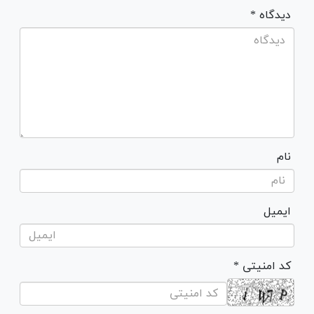
* دیدگاه
نام
ایمیل
* کد امنیتی